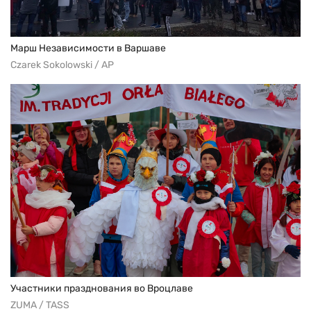
Марш Независимости в Варшаве
Czarek Sokolowski / AP
Участники празднования во Вроцлаве
ZUMA / TASS