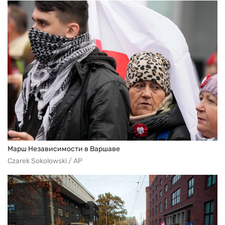
Марш Независимости в Варшаве
Czarek Sokolowski / AP