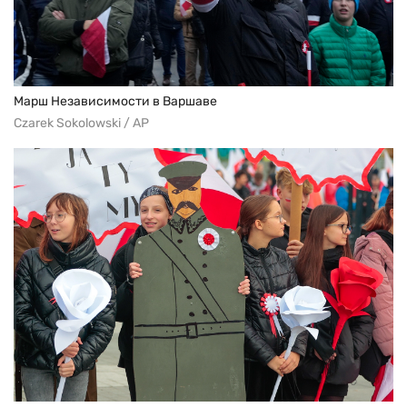
Марш Независимости в Варшаве
Czarek Sokolowski / AP