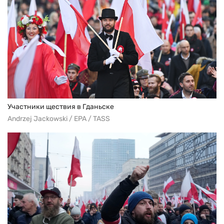
Участники ществия в Гданьске
Andrzej Jackowski / EPA / TASS