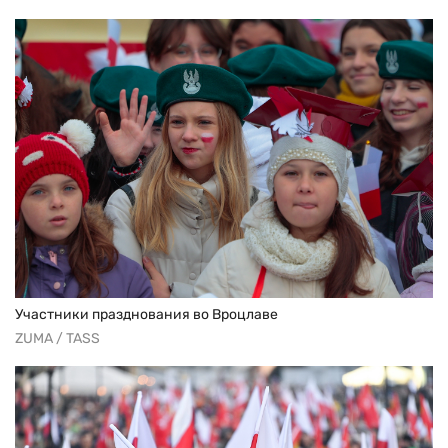
Участники празднования во Вроцлаве
ZUMA / TASS