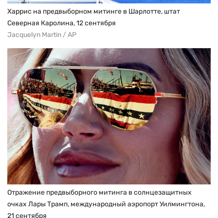
Харрис на предвыборном митинге в Шарлотте, штат
Северная Каролина, 12 сентября
Jacquelyn Martin / AP
Отражение предвыборного митинга в солнцезащитных
очках Лары Трамп, международный аэропорт Уилмингтона,
21 сентября