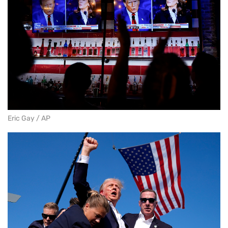
Eric Gay / AP