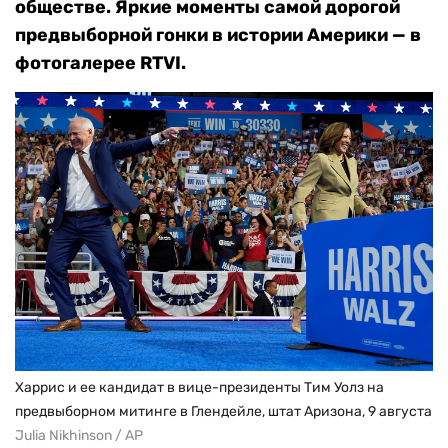
обществе. Яркие моменты самой дорогой
предвыборной гонки в истории Америки — в
фотогалерее RTVI.
Харрис и ее кандидат в вице-президенты Тим Уолз на
предвыборном митинге в Глендейле, штат Аризона, 9 августа
Julia Nikhinson / AP