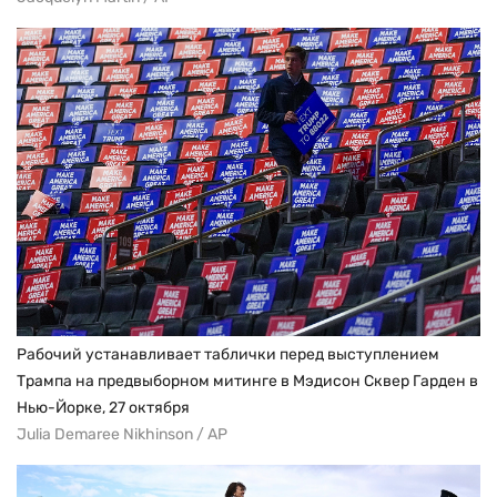
Рабочий устанавливает таблички перед выступлением
Трампа на предвыборном митинге в Мэдисон Сквер Гарден в
Нью-Йорке, 27 октября
Julia Demaree Nikhinson / AP