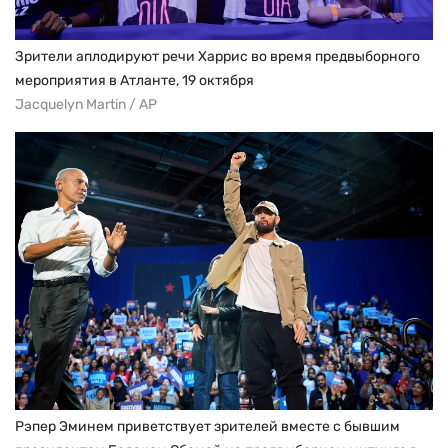
Зрители аплодируют речи Харрис во время предвыборного
мероприятия в Атланте, 19 октября
Jacquelyn Martin / AP
Рэпер Эминем приветствует зрителей вместе с бывшим