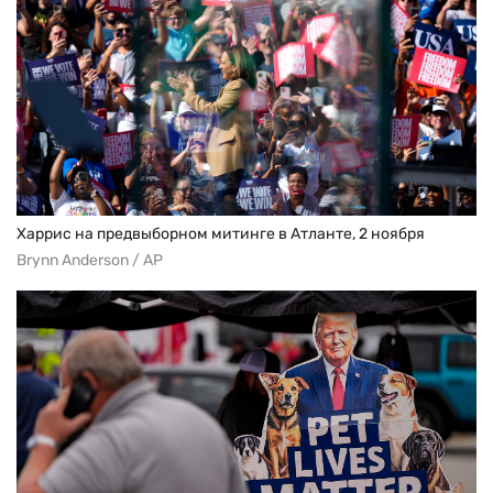
Харрис на предвыборном митинге в Атланте, 2 ноября
Brynn Anderson / AP