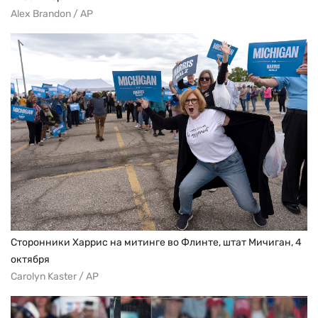
Alex Brandon / AP
Сторонники Харрис на митинге во Флинте, штат Мичиган, 4
октября
Carolyn Kaster / AP