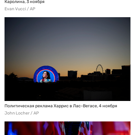
Каролина, 3 ноября
Evan Vucci / AP
Политическая реклама Харрис в Лас-Вегасе, 4 ноября
John Locher / AP