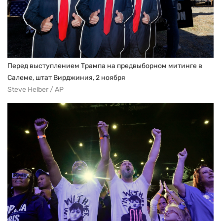
Перед выступлением Трампа на предвыборном митинге в
Салеме, штат Вирджиния, 2 ноября
Steve Helber / AP