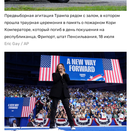
Предвыборная агитация Трампа рядом с залом, в котором
прошла траурная церемония в память о пожарном Кори
Комператоре, который погиб в день покушения на
республиканца, Фрипорт, штат Пенсильвания, 18 июля
Eric Gay / AP