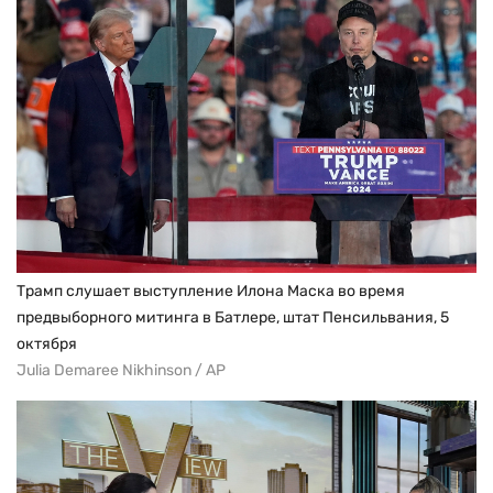
Трамп слушает выступление Илона Маска во время
предвыборного митинга в Батлере, штат Пенсильвания, 5
октября
Julia Demaree Nikhinson / AP