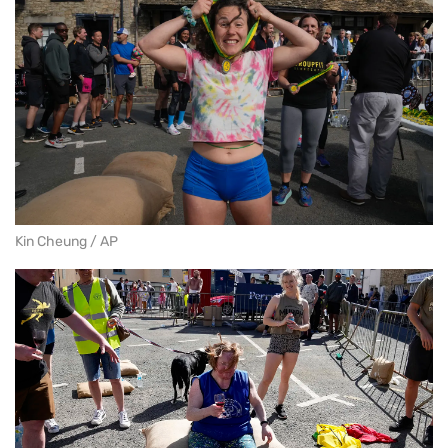
Kin Cheung / AP