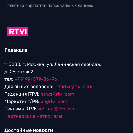
Политика обработки персональных данных
Редакция
115280, г. Москва, ул. Ленинская слобода,
д. 26, этаж 2
тел:
+7 (499) 579-86-96
Для общих вопросов:
Infortvi@rtvi.com
Редакция RTVI:
news@rtvi.com
Маркетинг/PR:
pr@rtvi.com
Реклама RTVI:
adv-eu@rtvi.com
Партнерские материалы
Достойные новости