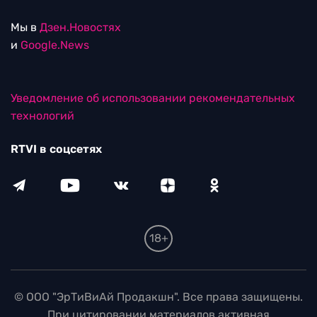
Мы в
Дзен.Новостях
и
Google.News
Уведомление об использовании рекомендательных
технологий
RTVI в соцсетях
18+
© ООО "ЭрТиВиАй Продакшн". Все права защищены.
При цитировании материалов активная