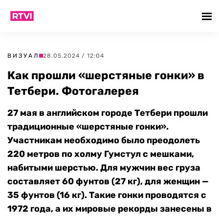
ВИЗУАЛ
28.05.2024 / 12:04
Как прошли «шерстяные гонки» в
Тетбери. Фотогалерея
27 мая в английском городе Тетбери прошли
традиционные «шерстяные гонки».
Участникам необходимо было преодолеть
220 метров по холму Гумстул с мешками,
набитыми шерстью. Для мужчин вес груза
составляет 60 фунтов (27 кг), для женщин —
35 фунтов (16 кг). Такие г
онки проводятся с
1972 года, а их мировые рекорды занесены в