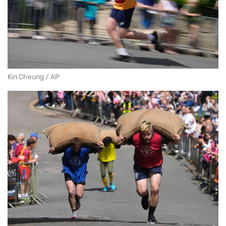
Kin Cheung / AP