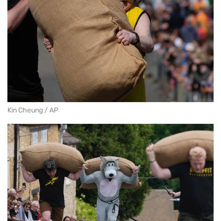
Kin Cheung / AP