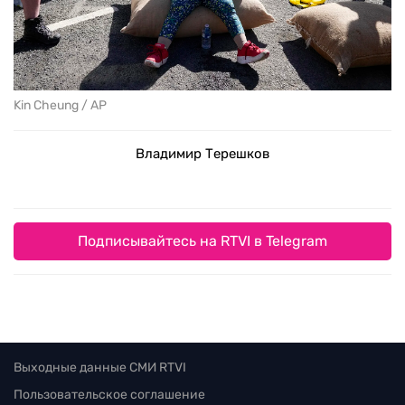
Kin Cheung / AP
Владимир Терешков
Подписывайтесь на RTVI в Telegram
Выходные данные СМИ RTVI
Пользовательское соглашение