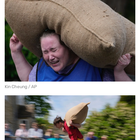
Kin Cheung / AP