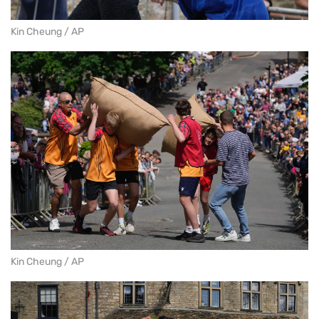
Kin Cheung / AP
Kin Cheung / AP