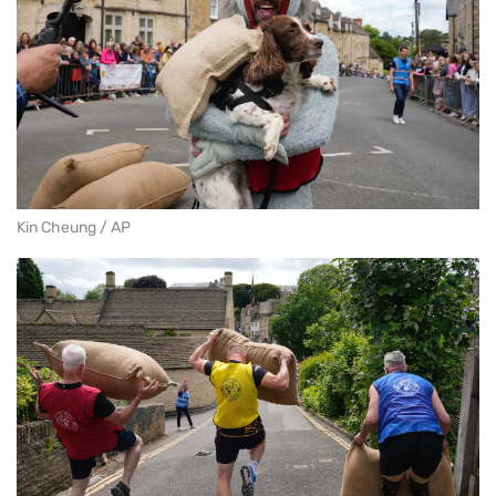
Kin Cheung / AP