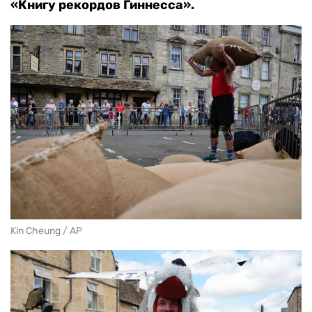
«Книгу рекордов Гиннесса».
Kin Cheung / AP