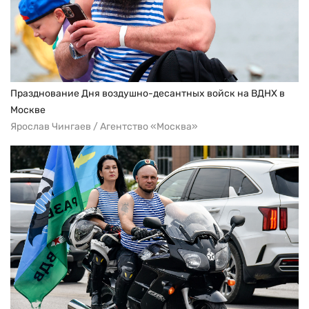
Празднование Дня воздушно-десантных войск на ВДНХ в
Москве
Ярослав Чингаев / Агентство «Москва»