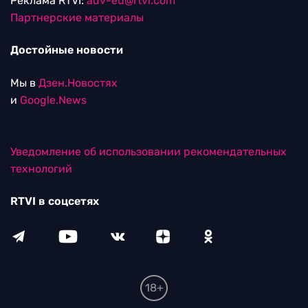
Реклама RTVI:
adv-eu@rtvi.com
Партнерские материалы
Достойные новости
Мы в
Дзен.Новостях
и
Google.News
Уведомление об использовании рекомендательных
технологий
RTVI в соцсетях
18+