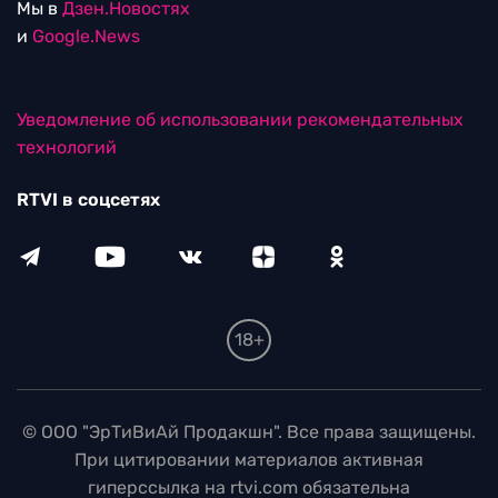
Мы в
Дзен.Новостях
и
Google.News
Уведомление об использовании рекомендательных
технологий
RTVI в соцсетях
18+
© ООО "ЭрТиВиАй Продакшн". Все права защищены.
При цитировании материалов активная
гиперссылка на rtvi.com обязательна