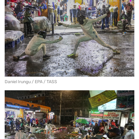
Daniel Irungu / EPA / TASS