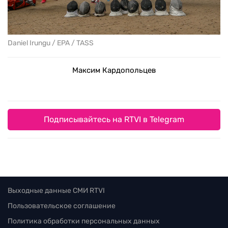
Daniel Irungu / EPA / TASS
Максим Кардопольцев
Подписывайтесь на RTVI в Telegram
Выходные данные СМИ RTVI
Пользовательское соглашение
Политика обработки персональных данных