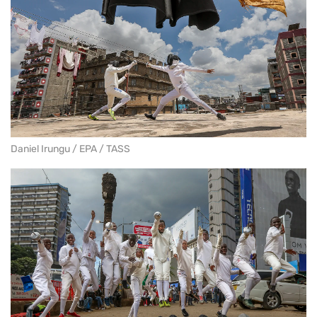
Daniel Irungu / EPA / TASS