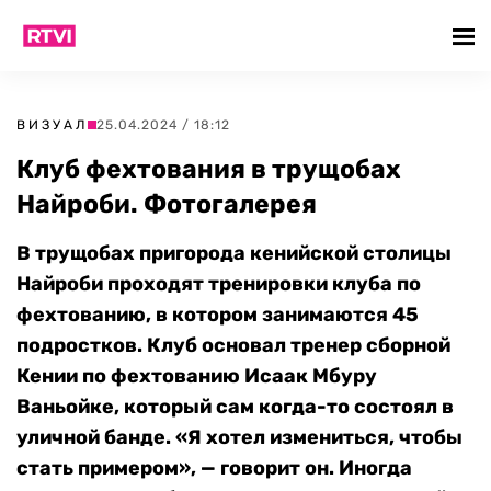
ВИЗУАЛ
25.04.2024 / 18:12
Клуб фехтования в трущобах
Найроби. Фотогалерея
В трущобах пригорода кенийской столицы
Найроби проходят тренировки клуба по
фехтованию, в котором занимаются 45
подростков. Клуб основал тренер сборной
Кении по фехтованию Исаак Мбуру
Ваньойке, который сам когда-то состоял в
уличной банде. «Я хотел измениться, чтобы
стать примером», — говорит он. Иногда