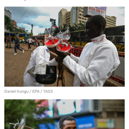
Daniel Irungu / EPA / TASS