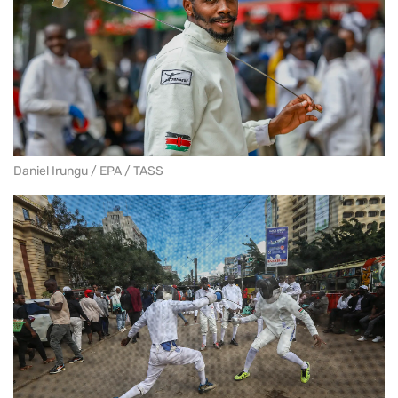
Daniel Irungu / EPA / TASS