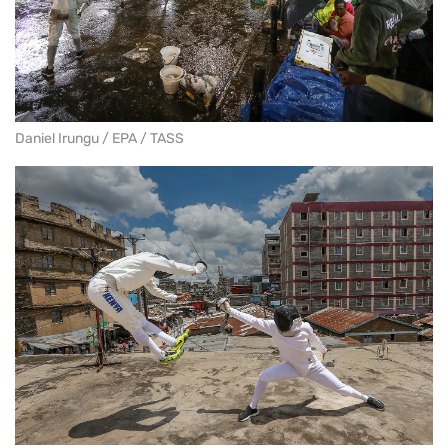
Daniel Irungu / EPA / TASS