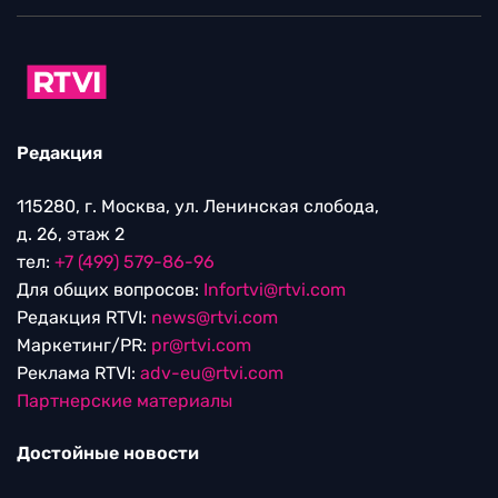
Редакция
115280, г. Москва, ул. Ленинская слобода,
д. 26, этаж 2
тел:
+7 (499) 579-86-96
Для общих вопросов:
Infortvi@rtvi.com
Редакция RTVI:
news@rtvi.com
Маркетинг/PR:
pr@rtvi.com
Реклама RTVI:
adv-eu@rtvi.com
Партнерские материалы
Достойные новости