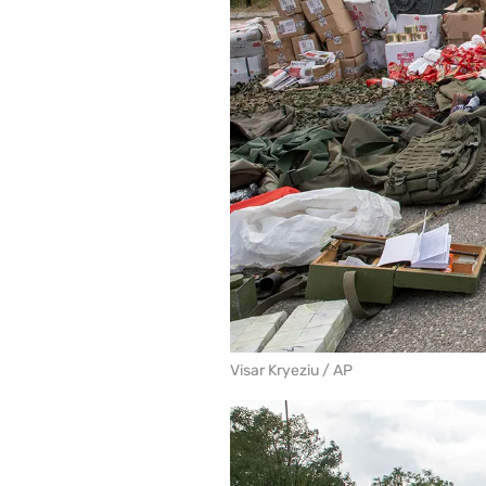
Visar Kryeziu / AP