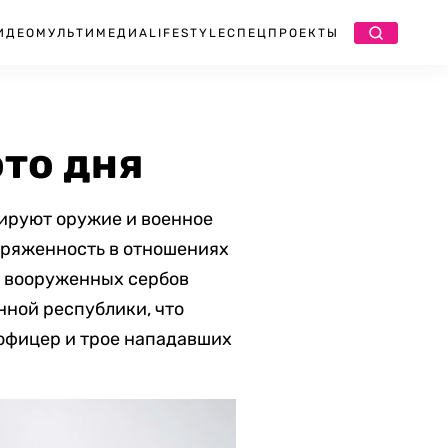
ИДЕО
МУЛЬТИМЕДИА
LIFESTYLE
СПЕЦПРОЕКТЫ
ото дня
ируют оружие и военное
пряженность в отношениях
0 вооруженных сербов
нной республики, что
 офицер и трое нападавших