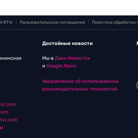
И RTVI
|
Пользовательское соглашение
|
Политика обработки
Достойные новости
Ленинская
Мы в
Дзен.Новостях
и
Google.News
Уведомление об использовании
рекомендательных технологий
vi.com
.com
tvi.com
лы