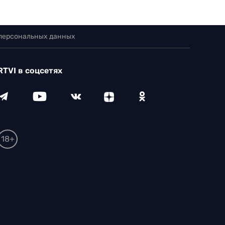
 персональных данных
RTVI в соцсетях
18+