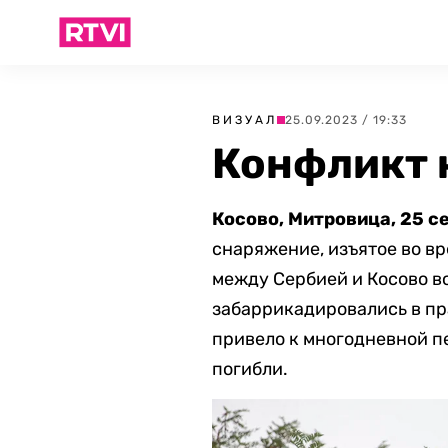
ВИЗУАЛ
25.09.2023 / 19:33
Конфликт 
Косово, Митровица, 25 с
снаряжение, изъятое во в
между Сербией и Косово в
забаррикадировались в пр
привело к многодневной п
погибли.