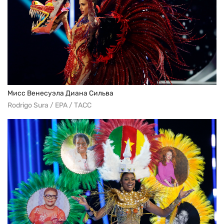
Мисс Венесуэла Диана Сильва
Rodrigo Sura / EPA / ТАСС