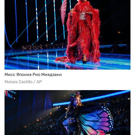
Мисс Япония Рио Миядзаки
Moises Castillo / AP