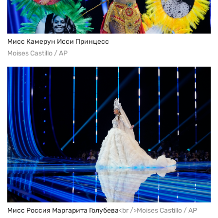
Мисс Камерун Исси Принцесс
Moises Castillo / AP
Мисс Россия Маргарита Голубева
<br />Moises Castillo / AP