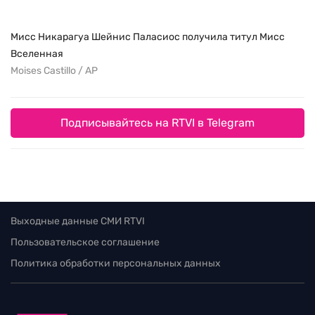
Мисс Никарагуа Шейнис Паласиос получила титул Мисс
Вселенная
Moises Castillo / AP
Подписывайтесь на RTVI в Telegram
Выходные данные СМИ RTVI
Пользовательское соглашение
Политика обработки персональных данных