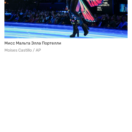
Мисс Мальта Элла Портелли
Moises Castillo / AP