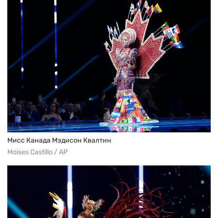
Мисс Канада Мэдисон Квалтин
Moises Castillo / AP