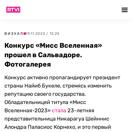
ВИЗУАЛ
19.11.2023 / 12:25
Конкурс «Мисс Вселенная»
прошел в Сальвадоре.
Фотогалерея
Конкурс активно пропагандирует президент
страны Найиб Букеле, стремясь изменить
репутацию своего государства.
Обладательницей титула «Мисс
Вселенная-2023»
стала
23-летняя
представительница Никарагуа Шейннис
Алондра Паласиос Корнехо, и это первый