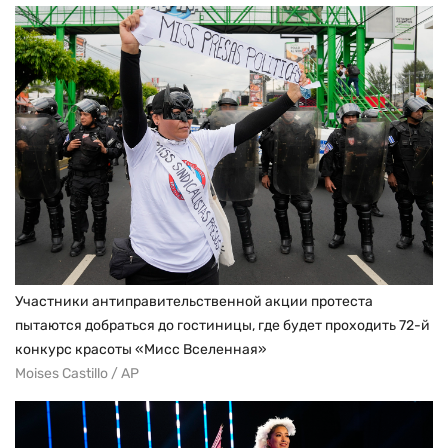
Участники антиправительственной акции протеста
пытаются добраться до гостиницы, где будет проходить 72-й
конкурс красоты «Мисс Вселенная»
Moises Castillo / AP