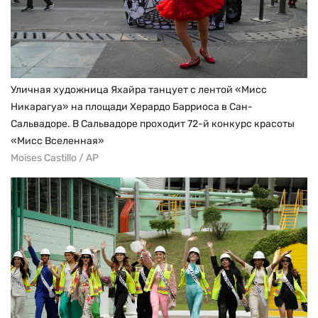
Уличная художница Яхайра танцует с лентой «Мисс
Никарагуа» на площади Херардо Барриоса в Сан-
Сальвадоре. В Сальвадоре проходит 72-й конкурс красоты
«Мисс Вселенная»
Moises Castillo / AP