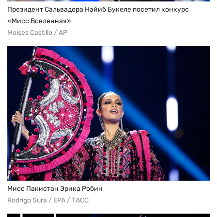
Президент Сальвадора Найиб Букеле посетил конкурс
«Мисс Вселенная»
Moises Castillo / AP
Мисс Пакистан Эрика Робин
Rodrigo Sura / EPA / ТАСС