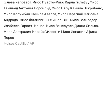
(слева направо): Мисс Пуэрто-Рико Карла Гильфу , Мисс
Таиланд Антония Порсильд, Мисс Перу Камила Эскрибенс,
Мисс Колумбия Камила Авелла, Мисс Парагвай Элисена
Андрада, Мисс Филиппины Мишель Ди, Мисс Сальвадор
Изабелла Гарсия-Манзо, Мисс Венесуэла Диана Сильва,
Мисс Австралия Морайя Уилсон и Мисс Испания Афина
Перес
Moises Castillo / AP