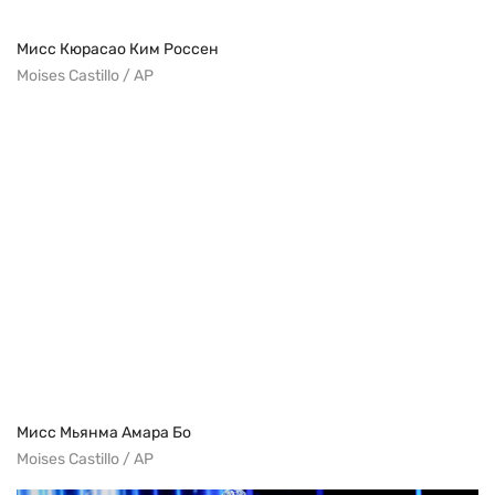
Мисс Кюрасао Ким Россен
Moises Castillo / AP
Мисс Мьянма Амара Бо
Moises Castillo / AP