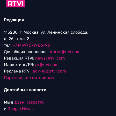
Редакция
115280, г. Москва, ул. Ленинская слобода,
д. 26, этаж 2
тел:
+7 (499) 579-86-96
Для общих вопросов:
Infortvi@rtvi.com
Редакция RTVI:
news@rtvi.com
Маркетинг/PR:
pr@rtvi.com
Реклама RTVI:
adv-eu@rtvi.com
Партнерские материалы
Достойные новости
Мы в
Дзен.Новостях
и
Google.News