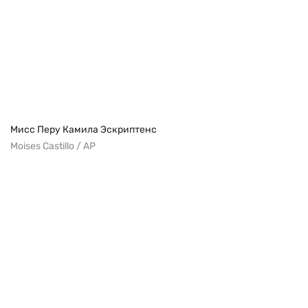
Мисс Перу Камила Эскриптенс
Moises Castillo / AP