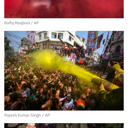
Rafiq Maqbool / AP
Rajesh Kumar Singh / AP