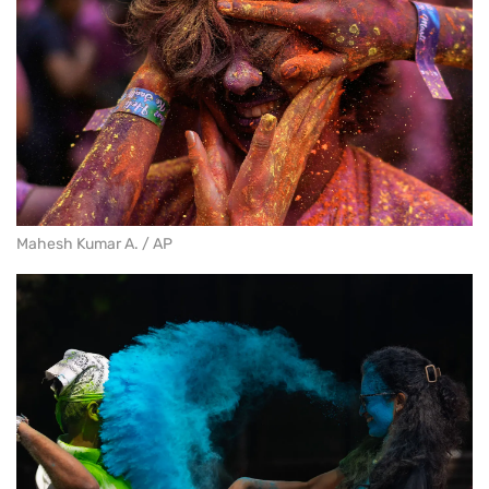
Mahesh Kumar A. / AP