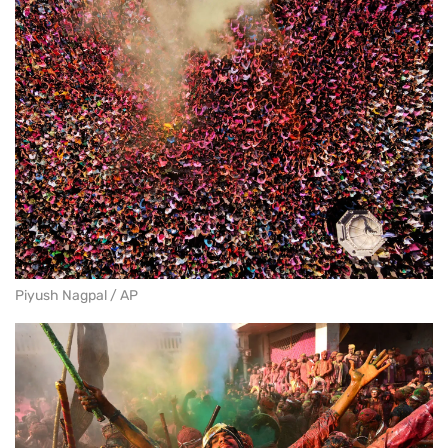
Piyush Nagpal / AP