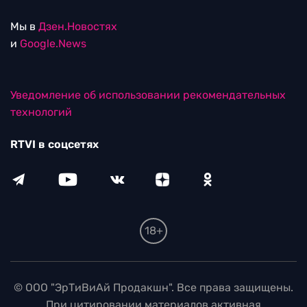
Мы в
Дзен.Новостях
и
Google.News
Уведомление об использовании рекомендательных
технологий
RTVI в соцсетях
18+
© ООО "ЭрТиВиАй Продакшн". Все права защищены.
При цитировании материалов активная