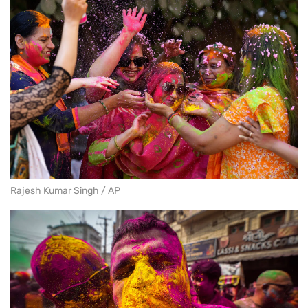
Rajesh Kumar Singh / AP