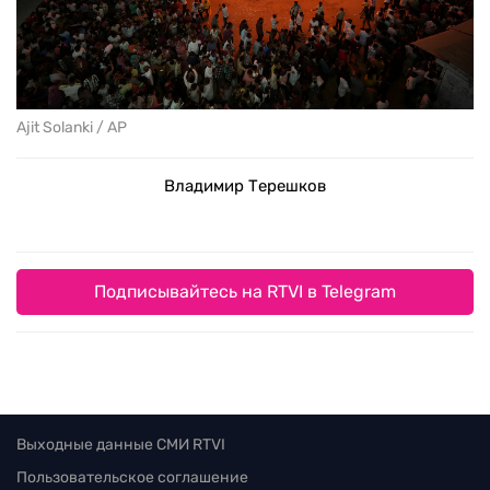
Ajit Solanki / AP
Владимир Терешков
Подписывайтесь на RTVI в Telegram
Выходные данные СМИ RTVI
Пользовательское соглашение