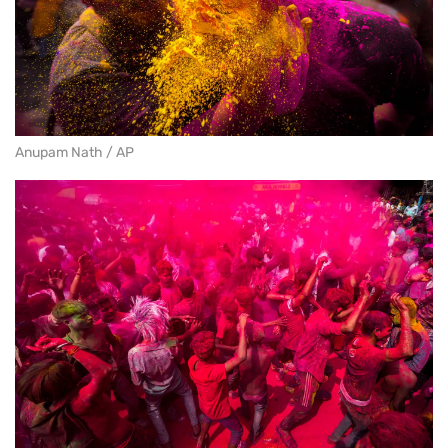
Anupam Nath / AP