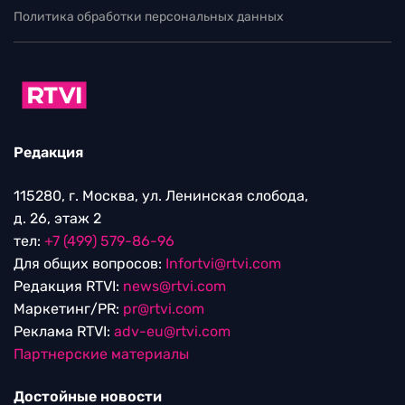
Политика обработки персональных данных
Редакция
115280, г. Москва, ул. Ленинская слобода,
д. 26, этаж 2
тел:
+7 (499) 579-86-96
Для общих вопросов:
Infortvi@rtvi.com
Редакция RTVI:
news@rtvi.com
Маркетинг/PR:
pr@rtvi.com
Реклама RTVI:
adv-eu@rtvi.com
Партнерские материалы
Достойные новости