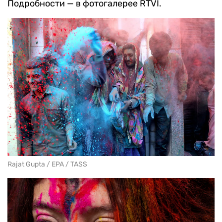
Подробности — в фотогалерее RTVI.
Rajat Gupta / EPA / TASS