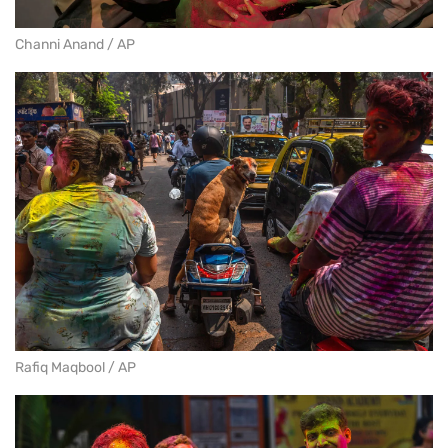
Channi Anand / AP
Rafiq Maqbool / AP