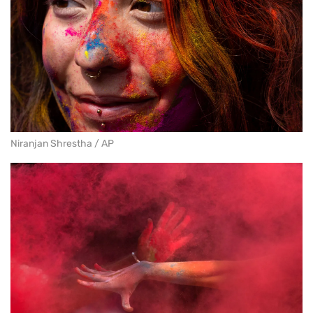
Niranjan Shrestha / AP