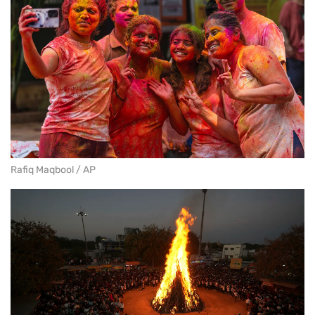
Rafiq Maqbool / AP