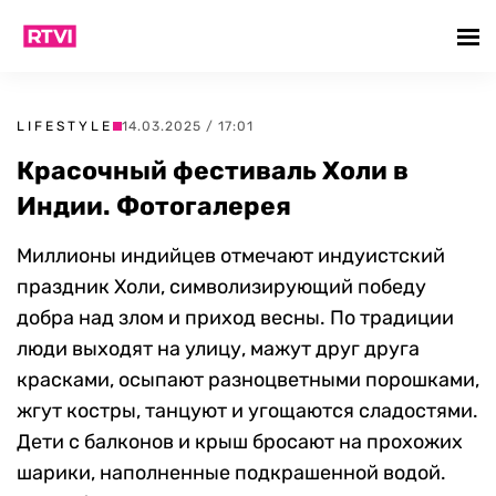
LIFESTYLE
14.03.2025 / 17:01
Красочный фестиваль Холи в
Индии. Фотогалерея
Миллионы индийцев отмечают индуистский
праздник Холи, символизирующий победу
добра над злом и приход весны. По традиции
люди выходят на улицу, мажут друг друга
красками, осыпают разноцветными порошками,
жгут костры, танцуют и угощаются сладостями.
Дети с балконов и крыш бросают на прохожих
шарики, наполненные подкрашенной водой.