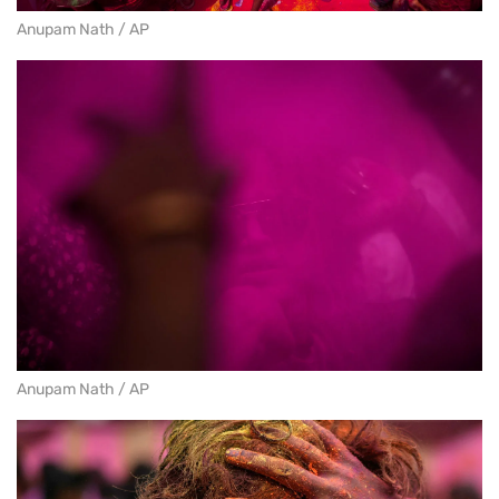
Anupam Nath / AP
Anupam Nath / AP