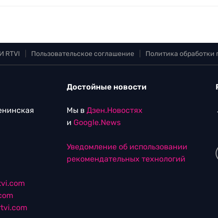
И RTVI
|
Пользовательское соглашение
|
Политика обработки
Достойные новости
Ленинская
Мы в
Дзен.Новостях
и
Google.News
Уведомление об использовании
рекомендательных технологий
vi.com
.com
tvi.com