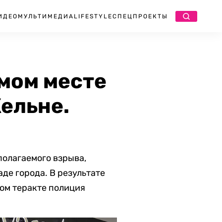
ИДЕО
МУЛЬТИМЕДИА
LIFESTYLE
СПЕЦПРОЕКТЫ
мом месте
Кельне.
олагаемого взрыва,
де города. В результате
ном теракте полиция