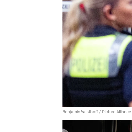
Benjamin Westhoff / Picture Alliance