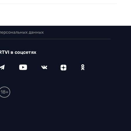
 персональных данных
RTVI в соцсетях
18+