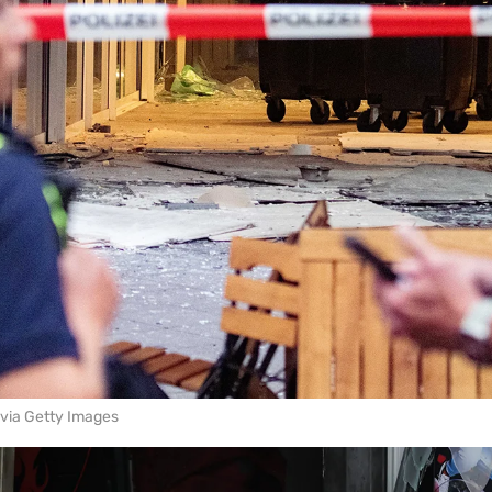
 via Getty Images