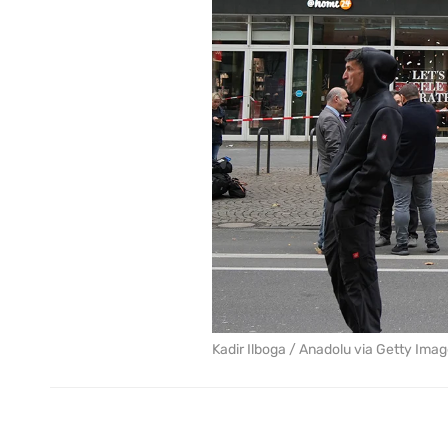
Kadir Ilboga / Anadolu via Getty Ima