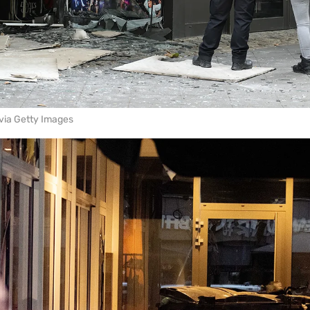
via Getty Images