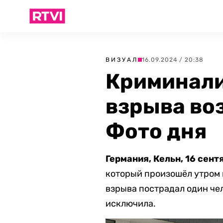
ВИЗУАЛ
16.09.2024 / 20:38
Криминали
взрыва воз
Фото дня
Германия, Кельн, 16 сент
который произошёл утром в
взрыва пострадал один чел
исключила.