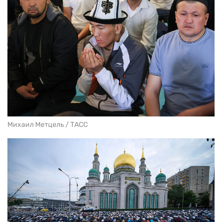
Михаил Метцель / ТАСС