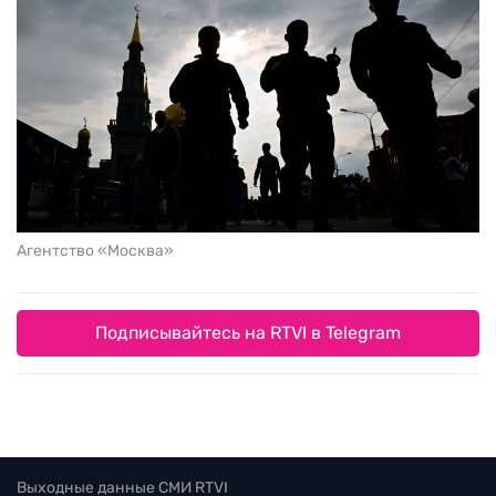
Агентство «Москва»
Подписывайтесь на RTVI в Telegram
Выходные данные СМИ RTVI