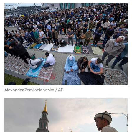
Alexander Zemlianichenko / AP