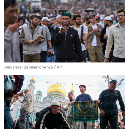
Alexander Zemlianichenko / AP