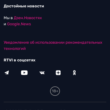
Достойные новости
Мы в
Дзен.Новостях
и
Google.News
Уведомление об использовании рекомендательных
технологий
RTVI в соцсетях
18+