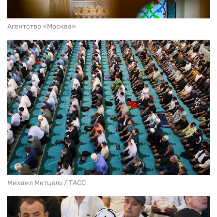
Агентство «Москва»
Михаил Метцель / ТАСС