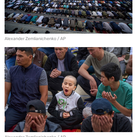
Alexander Zemlianichenko / AP