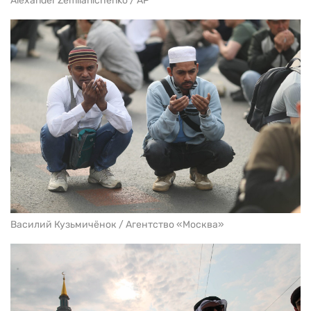
Alexander Zemlianichenko / AP
Василий Кузьмичёнок / Агентство «Москва»