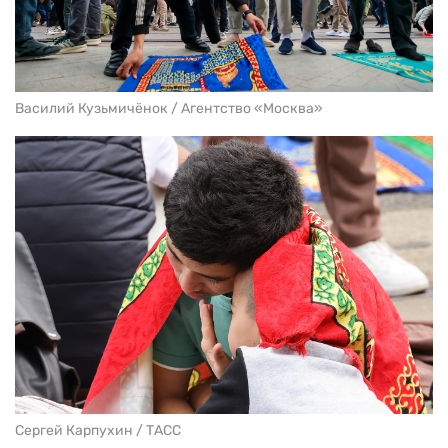
Василий Кузьмичёнок / Агентство «Москва»
Сергей Карпухин / ТАСС