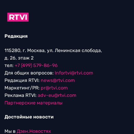
Редакция
115280, г. Москва, ул. Ленинская слобода,
д. 26, этаж 2
тел:
+7 (499) 579-86-96
Для общих вопросов:
Infortvi@rtvi.com
Редакция RTVI:
news@rtvi.com
Маркетинг/PR:
pr@rtvi.com
Реклама RTVI:
adv-eu@rtvi.com
Партнерские материалы
Достойные новости
Мы в
Дзен.Новостях