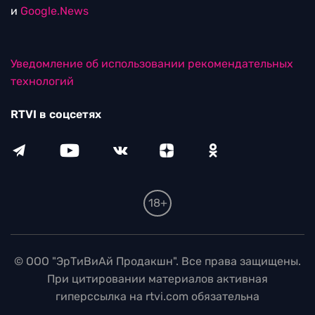
и
Google.News
Уведомление об использовании рекомендательных
технологий
RTVI в соцсетях
18+
© ООО "ЭрТиВиАй Продакшн". Все права защищены.
При цитировании материалов активная
гиперссылка на rtvi.com обязательна