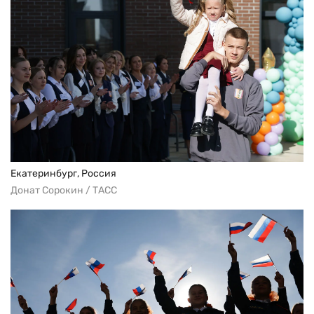
Екатеринбург, Россия
Донат Сорокин / ТАСС