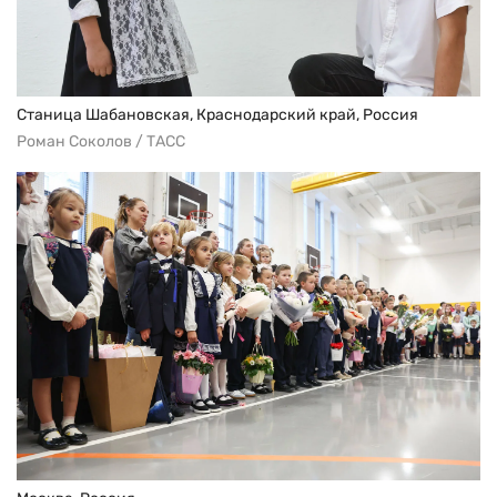
Станица Шабановская, Краснодарский край, Россия
Роман Соколов / ТАСС