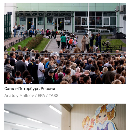
Санкт-Петербург, Россия
Anatoly Maltsev / EPA / TASS