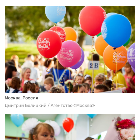
Москва, Россия
Дмитрий Белицкий / Агентство «Москва»