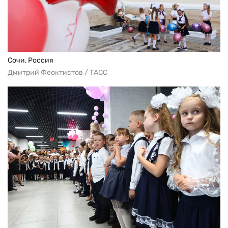
Сочи, Россия
Дмитрий Феоктистов / ТАСС