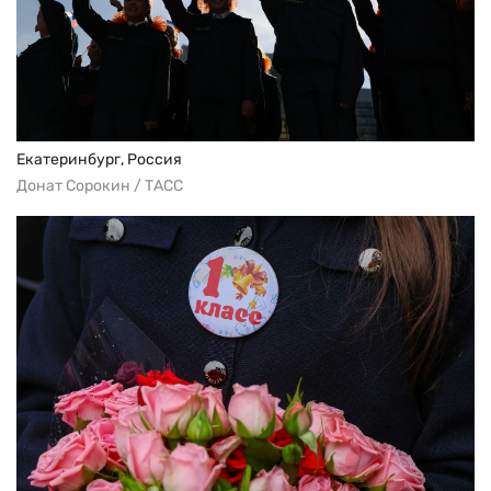
Екатеринбург, Россия
Донат Сорокин / ТАСС