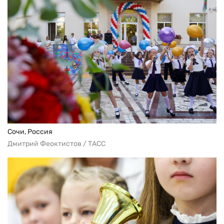
Сочи, Россия
Дмитрий Феоктистов / ТАСС