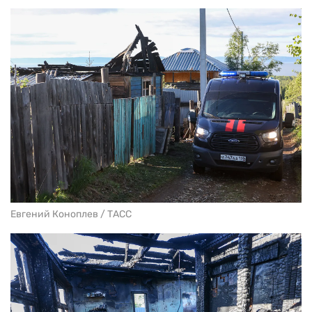
Евгений Коноплев / ТАСС