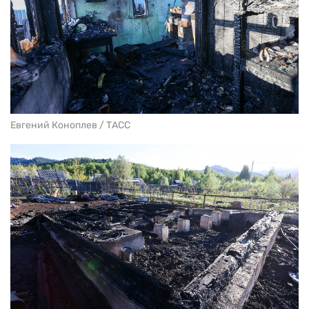
Евгений Коноплев / ТАСС