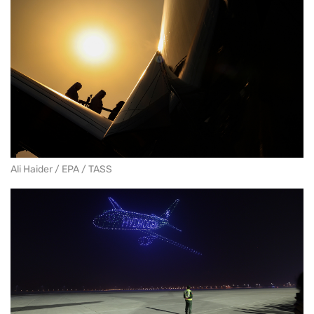
Ali Haider / EPA / TASS