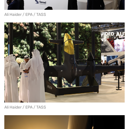
Ali Haider / EPA / TASS
Ali Haider / EPA / TASS