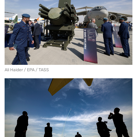
Ali Haider / EPA / TASS