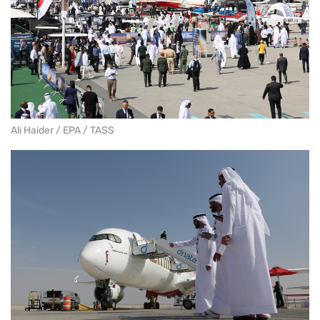
Ali Haider / EPA / TASS