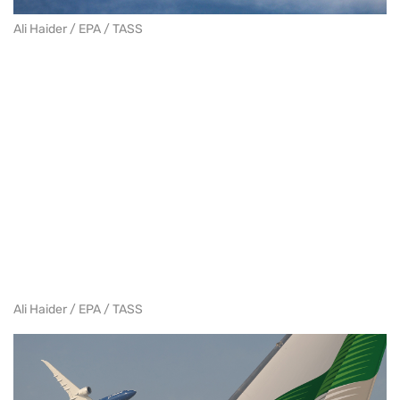
Ali Haider / EPA / TASS
Ali Haider / EPA / TASS