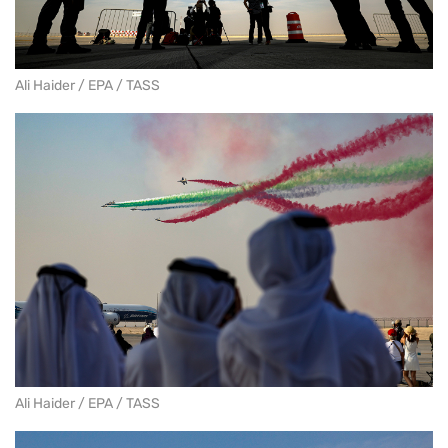
Ali Haider / EPA / TASS
Ali Haider / EPA / TASS