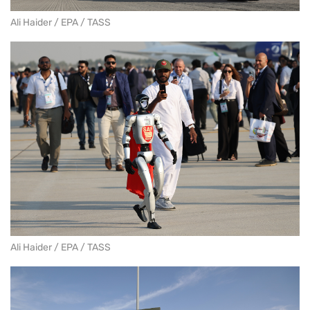
Ali Haider / EPA / TASS
Ali Haider / EPA / TASS