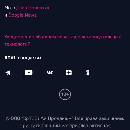
Мы в
Дзен.Новостях
и
Google.News
Уведомление об использовании рекомендательных
технологий
RTVI в соцсетях
18+
© ООО "ЭрТиВиАй Продакшн". Все права защищены.
При цитировании материалов активная