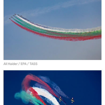
Ali Haider / EPA / TASS