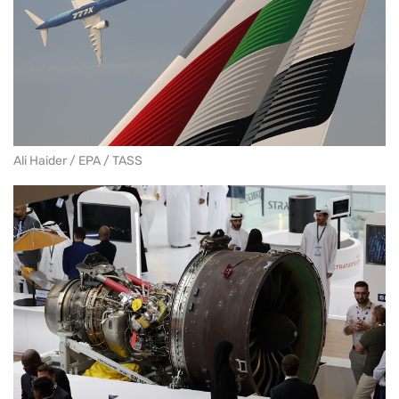
Ali Haider / EPA / TASS