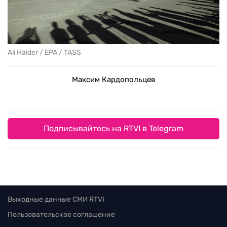
Ali Haider / EPA / TASS
Максим Кардопольцев
Подписывайтесь на RTVI в Telegram
Выходные данные СМИ RTVI
Пользовательское соглашение