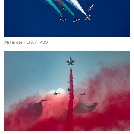
Ali Haider / EPA / TASS