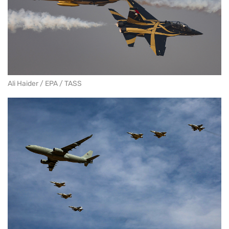
Ali Haider / EPA / TASS