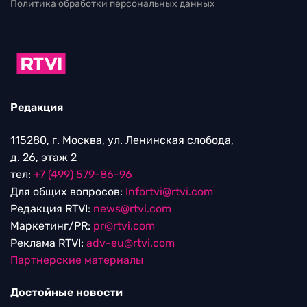
Политика обработки персональных данных
Редакция
115280, г. Москва, ул. Ленинская слобода,
д. 26, этаж 2
тел:
+7 (499) 579-86-96
Для общих вопросов:
Infortvi@rtvi.com
Редакция RTVI:
news@rtvi.com
Маркетинг/PR:
pr@rtvi.com
Реклама RTVI:
adv-eu@rtvi.com
Партнерские материалы
Достойные новости