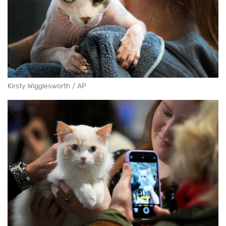
Kirsty Wigglesworth / AP