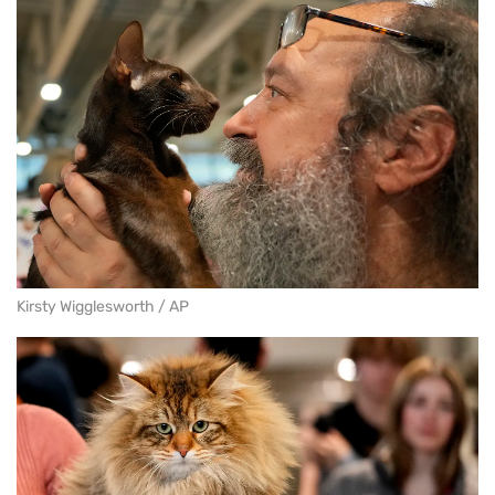
Kirsty Wigglesworth / AP