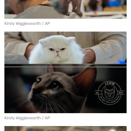
Kirsty Wigglesworth / AP
Kirsty Wigglesworth / AP