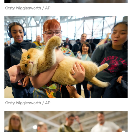
Kirsty Wigglesworth / AP
Kirsty Wigglesworth / AP