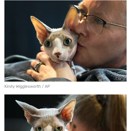
Kirsty Wigglesworth / AP