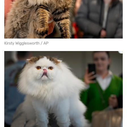
Kirsty Wigglesworth / AP