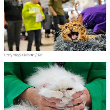
Kirsty Wigglesworth / AP