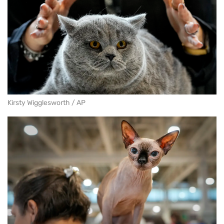
Kirsty Wigglesworth / AP