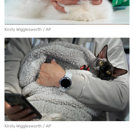
Kirsty Wigglesworth / AP
Kirsty Wigglesworth / AP