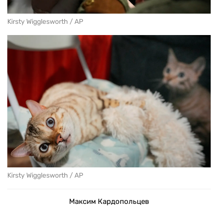
Kirsty Wigglesworth / AP
Kirsty Wigglesworth / AP
Максим Кардопольцев