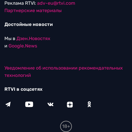
Реклама RTVI:
adv-eu@rtvi.com
Партнерские материалы
Достойные новости
Мы в
Дзен.Новостях
и
Google.News
Уведомление об использовании рекомендательных
технологий
RTVI в соцсетях
18+