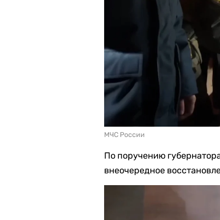
МЧС России
По поручению губернатора
внеочередное восстановл