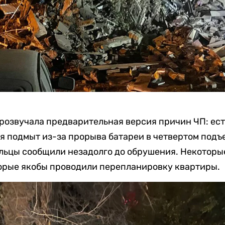
розвучала предварительная версия причин ЧП: есть
 подмыт из-за прорыва батареи в четвертом подъез
льцы сообщили незадолго до обрушения. Некоторые
орые якобы проводили перепланировку квартиры.