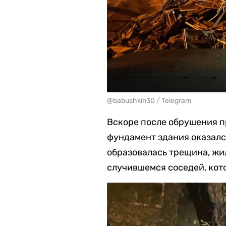
@babushkin30 / Telegram
Вскоре после обрушения п
фундамент здания оказался
образовалась трещина, жи
случившемся соседей, кот