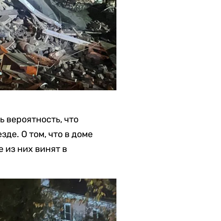
 вероятность, что
де. О том, что в доме
 из них винят в