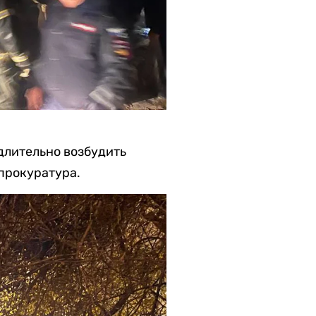
длительно возбудить
прокуратура.