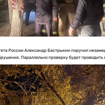
тета России Александр Бастрыкин поручил незаме
обрушения. Параллельно проверку будет проводить 