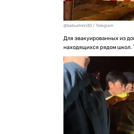
@babushkin30 / Telegram
Для эвакуированных из до
находящихся рядом школ. 