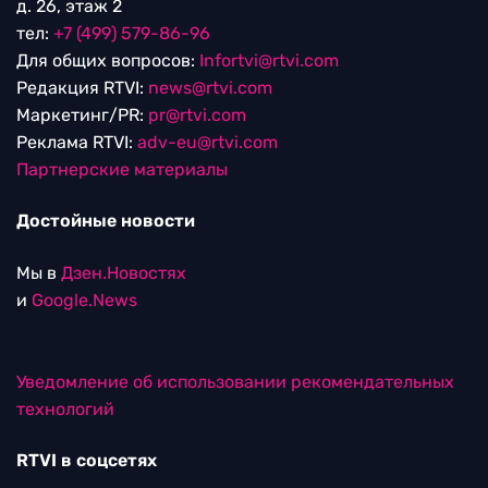
д. 26, этаж 2
тел:
+7 (499) 579-86-96
Для общих вопросов:
Infortvi@rtvi.com
Редакция RTVI:
news@rtvi.com
Маркетинг/PR:
pr@rtvi.com
Реклама RTVI:
adv-eu@rtvi.com
Партнерские материалы
Достойные новости
Мы в
Дзен.Новостях
и
Google.News
Уведомление об использовании рекомендательных
технологий
RTVI в соцсетях