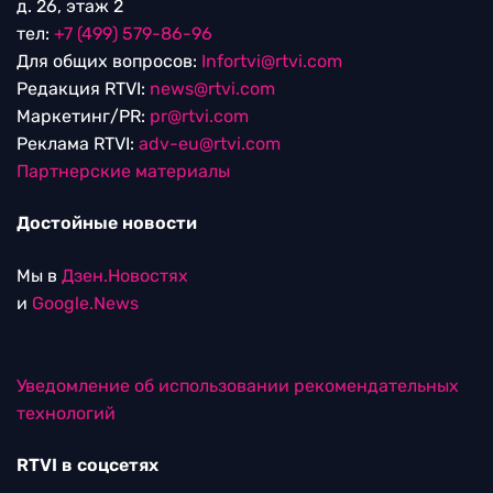
д. 26, этаж 2
тел:
+7 (499) 579-86-96
Для общих вопросов:
Infortvi@rtvi.com
Редакция RTVI:
news@rtvi.com
Маркетинг/PR:
pr@rtvi.com
Реклама RTVI:
adv-eu@rtvi.com
Партнерские материалы
Достойные новости
Мы в
Дзен.Новостях
и
Google.News
Уведомление об использовании рекомендательных
технологий
RTVI в соцсетях