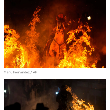
Manu Fernandez / AP