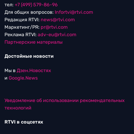
тел:
+7 (499) 579-86-96
Для общих вопросов:
Infortvi@rtvi.com
Редакция RTVI:
news@rtvi.com
Маркетинг/PR:
pr@rtvi.com
Реклама RTVI:
adv-eu@rtvi.com
Партнерские материалы
Достойные новости
Мы в
Дзен.Новостях
и
Google.News
Уведомление об использовании рекомендательных
технологий
RTVI в соцсетях