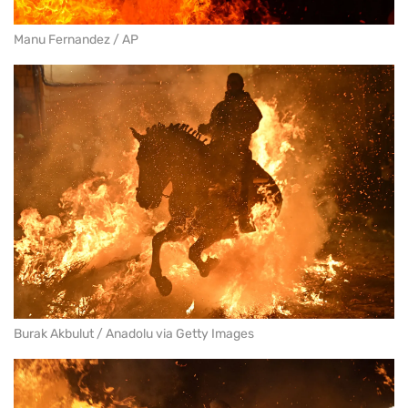
Manu Fernandez / AP
Burak Akbulut / Anadolu via Getty Images