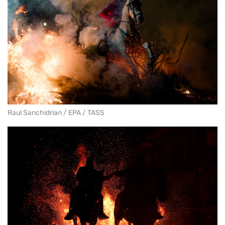
Raul Sanchidrian / EPA / TASS