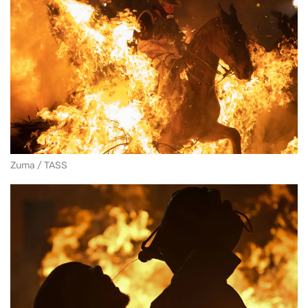
Zuma / TASS