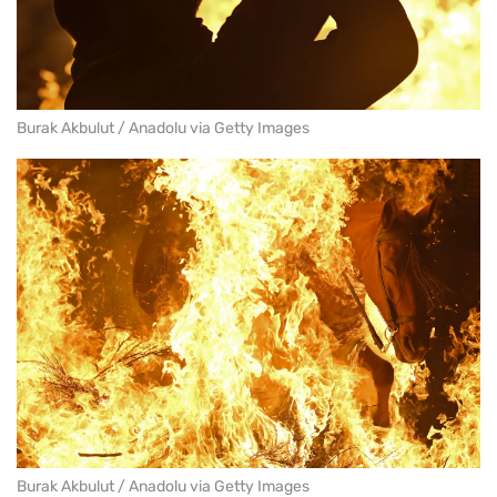
Burak Akbulut / Anadolu via Getty Images
Burak Akbulut / Anadolu via Getty Images