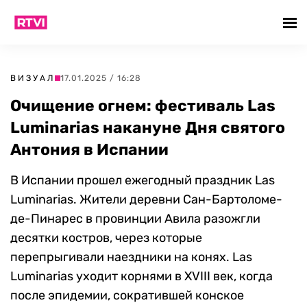
ВИЗУАЛ
17.01.2025 / 16:28
Очищение огнем: фестиваль Las
Luminarias накануне Дня святого
Антония в Испании
В Испании прошел ежегодный праздник Las
Luminarias. Жители деревни Сан-Бартоломе-
де-Пинарес в провинции Авила разожгли
десятки костров, через которые
перепрыгивали наездники на конях. Las
Luminarias уходит корнями в XVIII век, когда
после эпидемии, сократившей конское