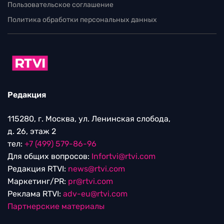
Пользовательское соглашение
Политика обработки персональных данных
Редакция
115280, г. Москва, ул. Ленинская слобода,
д. 26, этаж 2
тел:
+7 (499) 579-86-96
Для общих вопросов:
Infortvi@rtvi.com
Редакция RTVI:
news@rtvi.com
Маркетинг/PR:
pr@rtvi.com
Реклама RTVI:
adv-eu@rtvi.com
Партнерские материалы