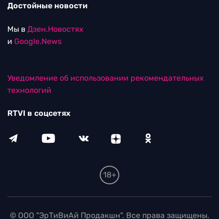
Достойные новости
Мы в
Дзен.Новостях
и
Google.News
Уведомление об использовании рекомендательных
технологий
RTVI в соцсетях
18+
© ООО "ЭрТиВиАй Продакшн". Все права защищены.