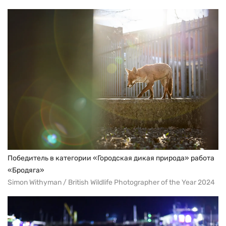
Победитель в категории «Городская дикая природа» работа
«Бродяга»
Simon Withyman / British Wildlife Photographer of the Year 2024