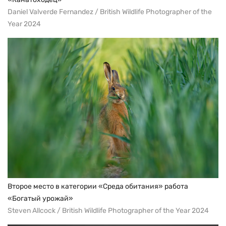
Daniel Valverde Fernandez / British Wildlife Photographer of the
Year 2024
Второе место в категории «Среда обитания» работа
«Богатый урожай»
Steven Allcock / British Wildlife Photographer of the Year 2024