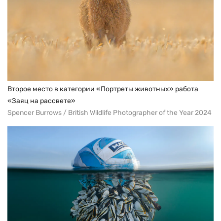
Второе место в категории «Портреты животных» работа
«Заяц на рассвете»
Spencer Burrows / British Wildlife Photographer of the Year 2024