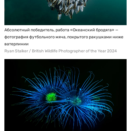
Абсолютный победитель, работа «Океанский бродяга» —
фотография футбольного мяча, покрытого ракушками ниже
ватерлинии
Ryan Stalker / British Wildlife Photographer of the Year 2024