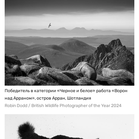
Победитель в категории «Черное и белое» работа «Ворон
над Арраном», остров Арран, Шотландия
Robin Dodd / British Wildlife Photographer of the Year 2024