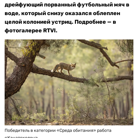
дрейфующий порванный футбольный мяч в
воде, который снизу оказался облеплен
целой колонией устриц. Подробнее — в
фотогалерее RTVI.
Победитель в категории «Среда обитания» работа
«Канатоходец»