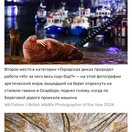
Второе место в категории «Городская дикая природа»
работа «Из-за чего весь сыр-бор?» — на этой фотографии
арктический морж, вышедший на берег отдохнуть на
стапеле гавани в Скарборо, поднял голову, когда по
Береговой дороге проехала машина
Will Palmer / British Wildlife Photographer of the Year 2024