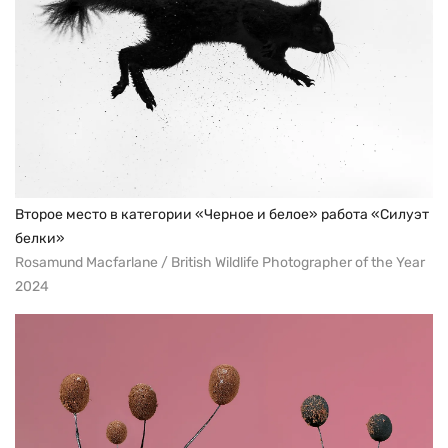
Второе место в категории «Черное и белое» работа «Силуэт
белки»
Rosamund Macfarlane / British Wildlife Photographer of the Year
2024