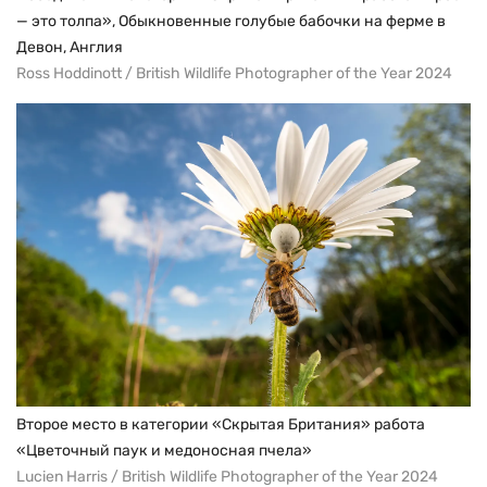
— это толпа», Обыкновенные голубые бабочки на ферме в
Девон, Англия
Ross Hoddinott / British Wildlife Photographer of the Year 2024
Второе место в категории «Скрытая Британия» работа
«Цветочный паук и медоносная пчела»
Lucien Harris / British Wildlife Photographer of the Year 2024