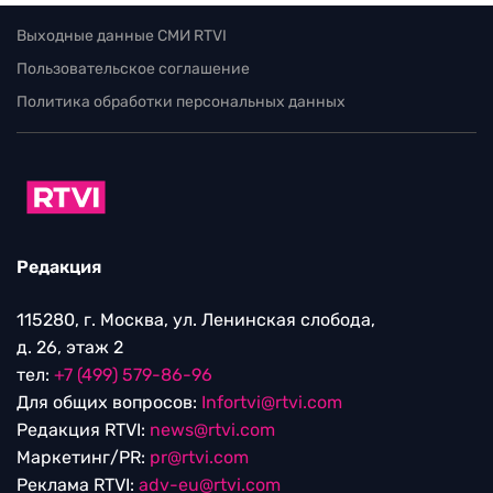
Выходные данные СМИ RTVI
Пользовательское соглашение
Политика обработки персональных данных
Редакция
115280, г. Москва, ул. Ленинская слобода,
д. 26, этаж 2
тел:
+7 (499) 579-86-96
Для общих вопросов:
Infortvi@rtvi.com
Редакция RTVI:
news@rtvi.com
Маркетинг/PR:
pr@rtvi.com
Реклама RTVI:
adv-eu@rtvi.com