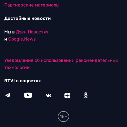
Партнерские материалы
Достойные новости
Мы в
Дзен.Новостях
и
Google.News
Уведомление об использовании рекомендательных
технологий
RTVI в соцсетях
18+