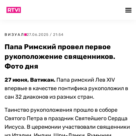
ВИЗУАЛ
27.06.2025 / 21:54
Папа Римский провел первое
рукоположение священников.
Фото дня
27 июня, Ватикан.
Папа римский Лев XIV
впервые в качестве понтифика рукоположил в
сан 32 диаконов из разных стран.
Таинство рукоположения прошло в соборе
Святого Петра в праздник Святейшего Сердца
Иисуса. В церемонии участвовали священники
из Италии, Индии, Шри-Ланки, Румынии,