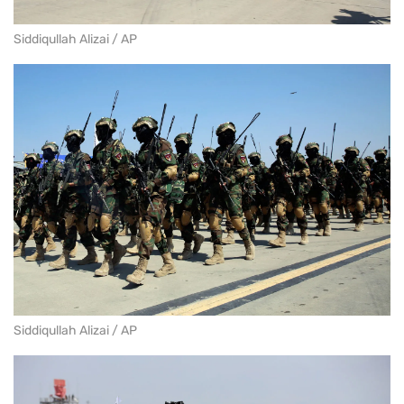
Siddiqullah Alizai / AP
Siddiqullah Alizai / AP