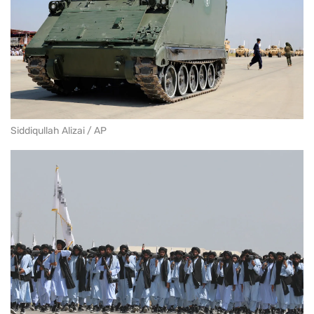
Siddiqullah Alizai / AP