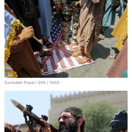
Samiullah Popal / EPA / TASS