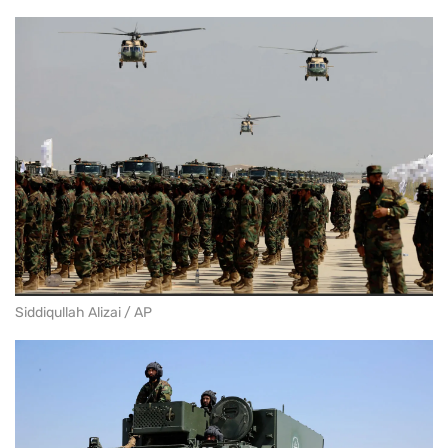
Siddiqullah Alizai / AP