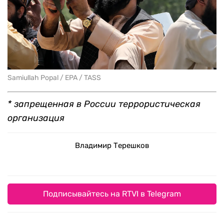
Samiullah Popal / EPA / TASS
* запрещенная в России террористическая
организация
Владимир Терешков
Подписывайтесь на RTVI в Telegram