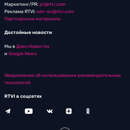
Маркетинг/PR:
pr@rtvi.com
Реклама RTVI:
adv-eu@rtvi.com
Партнерские материалы
Достойные новости
Мы в
Дзен.Новостях
и
Google.News
Уведомление об использовании рекомендательных
технологий
RTVI в соцсетях