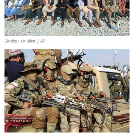
Siddiqullah Alizai / AP