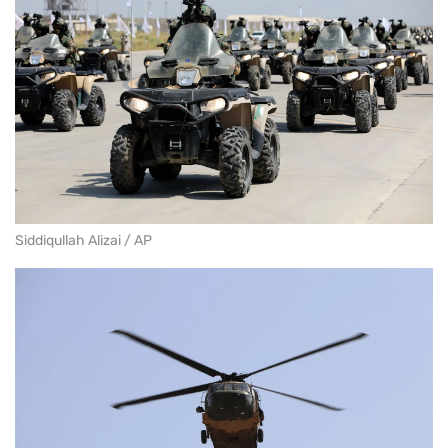
Siddiqullah Alizai / AP