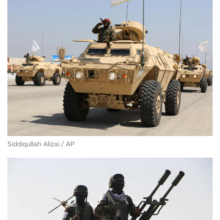
Siddiqullah Alizai / AP