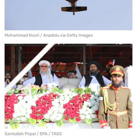
Mohammad Noori / Anadolu via Getty Images
Samiullah Popal / EPA / TASS