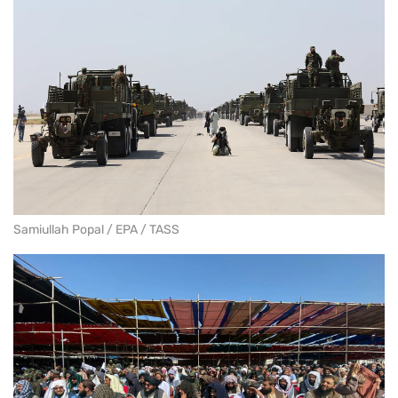
Samiullah Popal / EPA / TASS