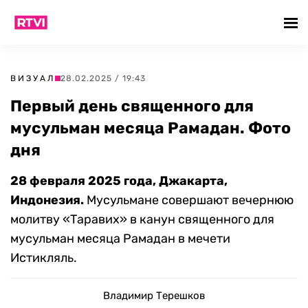
ВИЗУАЛ
28.02.2025 / 19:43
Первый день священного для
мусульман месяца Рамадан. Фото
дня
28 февраля 2025 года, Джакарта,
Индонезия.
Мусульмане совершают вечернюю
молитву «Таравих» в канун священного для
мусульман месяца Рамадан в мечети
Истикляль.
Владимир Терешков