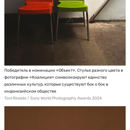
Победитель в номинации «Объект». Стулья разного цвета в
фотографии «Коалиция» символизируют единство
различных культур, которые существуют бок о бок в
индонезийском обществе
Toni Rinaldo / Sony World Photography Awards 2024