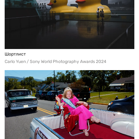
Шортлист
Carlo Yuen / Sony World Photography Awards 2024