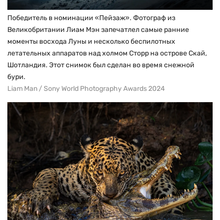
Победитель в номинации «Пейзаж». Фотограф из
Великобритании Лиам Мэн запечатлел самые ранние
моменты восхода Луны и несколько беспилотных
летательных аппаратов над холмом Сторр на острове Скай,
Шотландия. Этот снимок был сделан во время снежной
бури.
Liam Man / Sony World Photography Awards 2024