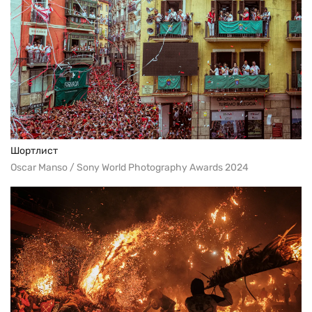
Шортлист
Oscar Manso / Sony World Photography Awards 2024