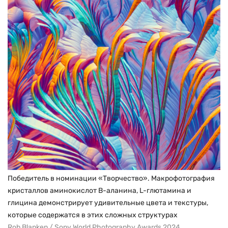
Победитель в номинации «Творчество». Макрофотография
кристаллов аминокислот B-аланина, L-глютамина и
глицина демонстрирует удивительные цвета и текстуры,
которые содержатся в этих сложных структурах
Rob Blanken / Sony World Photography Awards 2024