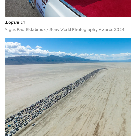
Шортлист
Argus Paul Estabrook / Sony World Photography Awards 2024