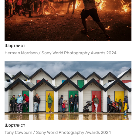
Шортлист
Herman Morrison / Sony World Photography Awards 2024
Шортлист
Tony Cowburn / Sony World Photography Awards 2024