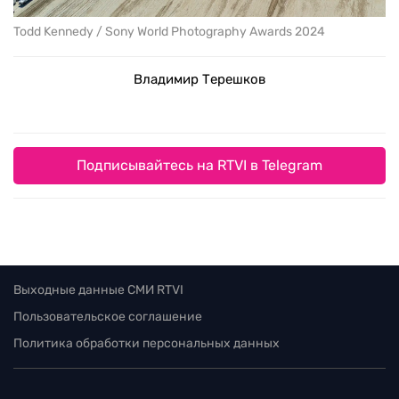
Todd Kennedy / Sony World Photography Awards 2024
Владимир Терешков
Подписывайтесь на RTVI в Telegram
Выходные данные СМИ RTVI
Пользовательское соглашение
Политика обработки персональных данных