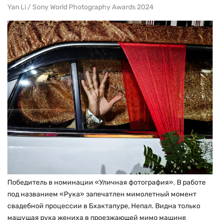
Yan Li / Sony World Photography Awards 2024
Победитель в номинации «Уличная фотография». В работе
под названием «Рука» запечатлен мимолетный момент
свадебной процессии в Бхактапуре, Непал. Видна только
машущая рука жениха в проезжающей мимо машине