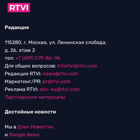
Редакция
115280, г. Москва, ул. Ленинская слобода,
д. 26, этаж 2
тел:
+7 (499) 579-86-96
Для общих вопросов:
Infortvi@rtvi.com
Редакция RTVI:
news@rtvi.com
Маркетинг/PR:
pr@rtvi.com
Реклама RTVI:
adv-eu@rtvi.com
Партнерские материалы
Достойные новости
Мы в
Дзен.Новостях
и
Google.News