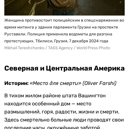
Женщина противостоит полицейским в спецснаряжении во
время митинга у здания парламента Грузии на проспекте
Руставели. Полиция применила водометы для разгона
протестующих. Тбилиси, Грузия, 7 декабря 2024 года
Mikhail Tereshchenko / TASS Agency / World Press Photo
Северная и Центральная Америка
Истории:
«Место для смерти» (Oliver Farshi)
В тихом жилом районе штата Вашингтон
находится особенный дом — место
размышлений, горя, радости, жизни и смерти.
Здесь смертельно больные люди проводят свои
последние часы, окружённые заботой,