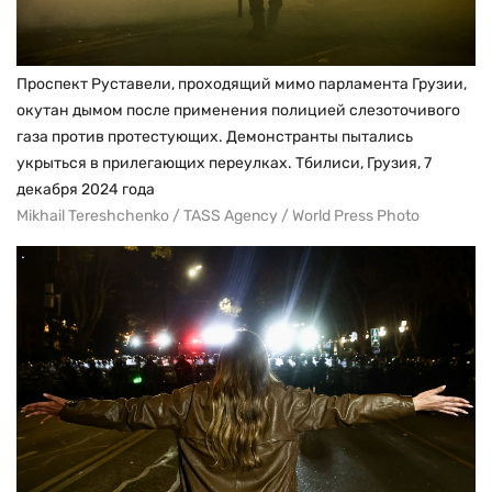
Проспект Руставели, проходящий мимо парламента Грузии,
окутан дымом после применения полицией слезоточивого
газа против протестующих. Демонстранты пытались
укрыться в прилегающих переулках. Тбилиси, Грузия, 7
декабря 2024 года
Mikhail Tereshchenko / TASS Agency / World Press Photo