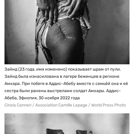
Зайид (23 года, имя изменено) показывает шрам от пули.
Зайид была изнасилована в лагере беженцев в регионе
Амхара. При побеге в Аддис-Абебу вместе с семьёй она и её
сестра были ранены выстрелами солдат Амхары. Аддис-
Абеба, Эфиопия, 30 ноября 2022 года
Cinzia Canneri / Association Camille Lepage / World Press Photo