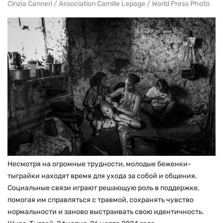
Cinzia Canneri / Association Camille Lepage / World Press Photo
Несмотря на огромные трудности, молодые беженки-
тыграйки находят время для ухода за собой и общения.
Социальные связи играют решающую роль в поддержке,
помогая им справляться с травмой, сохранять чувство
нормальности и заново выстраивать свою идентичность.