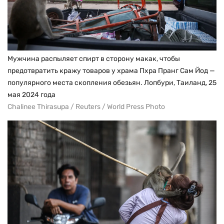
Мужчина распыляет спирт в сторону макак, чтобы
предотвратить кражу товаров у храма Пхра Пранг Сам Йод —
популярного места скопления обезьян. Лопбури, Таиланд, 25
мая 2024 года
Chalinee Thirasupa / Reuters / World Press Photo