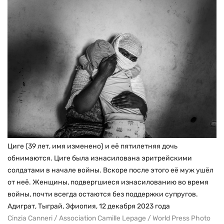
Циге (39 лет, имя изменено) и её пятилетняя дочь
обнимаются. Циге была изнасилована эритрейскими
солдатами в начале войны. Вскоре после этого её муж ушёл
от неё. Женщины, подвергшиеся изнасилованию во время
войны, почти всегда остаются без поддержки супругов.
Адиграт, Тыграй, Эфиопия, 12 декабря 2023 года
Cinzia Canneri / Association Camille Lepage / World Press Photo