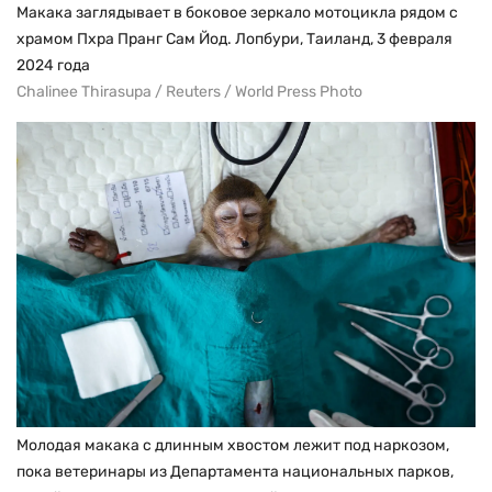
Макака заглядывает в боковое зеркало мотоцикла рядом с
храмом Пхра Пранг Сам Йод. Лопбури, Таиланд, 3 февраля
2024 года
Chalinee Thirasupa / Reuters / World Press Photo
Молодая макака с длинным хвостом лежит под наркозом,
пока ветеринары из Департамента национальных парков,