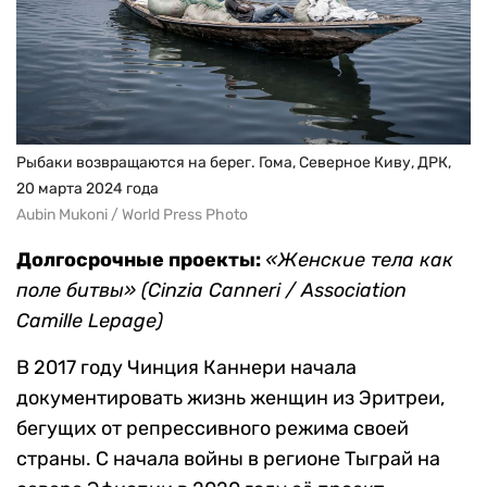
Рыбаки возвращаются на берег. Гома, Северное Киву, ДРК,
20 марта 2024 года
Aubin Mukoni / World Press Photo
Долгосрочные проекты:
«Женские тела как
поле битвы» (Cinzia Canneri / Association
Camille Lepage)
В 2017 году Чинция Каннери начала
документировать жизнь женщин из Эритреи,
бегущих от репрессивного режима своей
страны. С начала войны в регионе Тыграй на