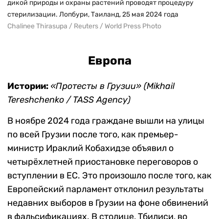
дикой природы и охраны растений проводят процедуру
стерилизации. Лопбури, Таиланд, 25 мая 2024 года
Chalinee Thirasupa / Reuters / World Press Photo
Европа
Истории:
«Протесты в Грузии» (Mikhail
Tereshchenko / TASS Agency)
В ноябре 2024 года граждане вышли на улицы
по всей Грузии после того, как премьер-
министр Ираклий Кобахидзе объявил о
четырёхлетней приостановке переговоров о
вступлении в ЕС. Это произошло после того, как
Европейский парламент отклонил результаты
недавних выборов в Грузии на фоне обвинений
в фальсификациях. В столице, Тбилиси, во