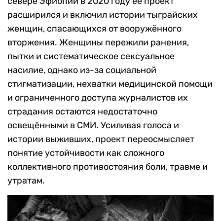
севере Эфиопии в 2020 году её проект
расширился и включил истории тыграйских
женщин, спасающихся от вооружённого
вторжения. Женщины пережили ранения,
пытки и систематическое сексуальное
насилие, однако из-за социальной
стигматизации, нехватки медицинской помощи
и ограниченного доступа журналистов их
страдания остаются недостаточно
освещёнными в СМИ. Усиливая голоса и
истории выживших, проект переосмысляет
понятие устойчивости как сложного
коллективного противостояния боли, травме и
утратам.