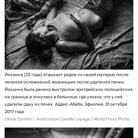
Йоханна (22 года) отдыхает рядом со своей матерью после
лечения осложнений, возникших после удаления почки.
Йоханна была ранена выстрелом эритрейских полицейских
на границе и очнулась в больнице, где узнала, что у неё
удалили одну из почек. Аддис-Абеба, Эфиопия, 31 октября
2017 года
Cinzia Canneri / Association Camille Lepage / World Press Photo