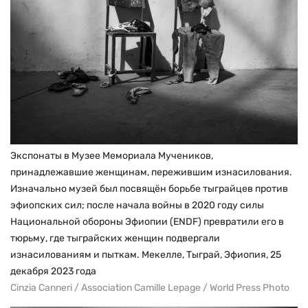
Экспонаты в Музее Мемориала Мучеников,
принадлежавшие женщинам, пережившим изнасилования.
Изначально музей был посвящён борьбе тыграйцев против
эфиопских сил; после начала войны в 2020 году силы
Национальной обороны Эфиопии (ENDF) превратили его в
тюрьму, где тыграйских женщин подвергали
изнасилованиям и пыткам. Мекелле, Тыграй, Эфиопия, 25
декабря 2023 года
Cinzia Canneri / Association Camille Lepage / World Press Photo