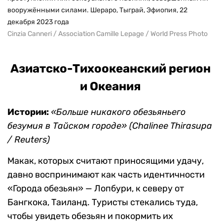
вооружёнными силами. Шераро, Тыграй, Эфиопия, 22
декабря 2023 года
Cinzia Canneri / Association Camille Lepage / World Press Photo
Азиатско-Тихоокеанский регион
и Океания
Истории:
«Больше никакого обезьяньего
безумия в Тайском городе» (Chalinee Thirasupa
/ Reuters)
Макак, которых считают приносящими удачу,
давно воспринимают как часть идентичности
«Города обезьян» — Лопбури, к северу от
Бангкока, Таиланд. Туристы стекались туда,
чтобы увидеть обезьян и покормить их