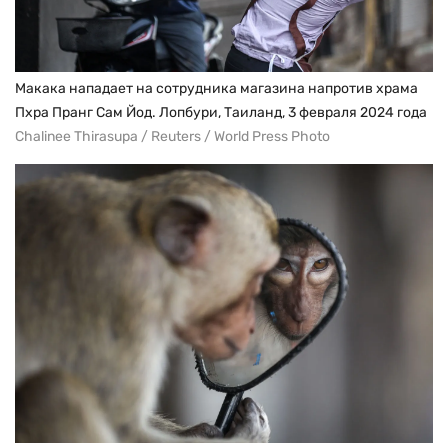
Макака нападает на сотрудника магазина напротив храма
Пхра Пранг Сам Йод. Лопбури, Таиланд, 3 февраля 2024 года
Chalinee Thirasupa / Reuters / World Press Photo