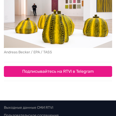
Andreas Becker / EPA / TASS
Подписывайтесь на RTVI в Telegram
Выходные данные СМИ RTVI
Пользовательское соглашение