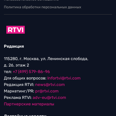
Политика обработки персональных данных
Редакция
115280, г. Москва, ул. Ленинская слобода,
д. 26, этаж 2
тел:
+7 (499) 579-86-96
Для общих вопросов:
Infortvi@rtvi.com
Редакция RTVI:
news@rtvi.com
Маркетинг/PR:
pr@rtvi.com
Реклама RTVI:
adv-eu@rtvi.com
Партнерские материалы