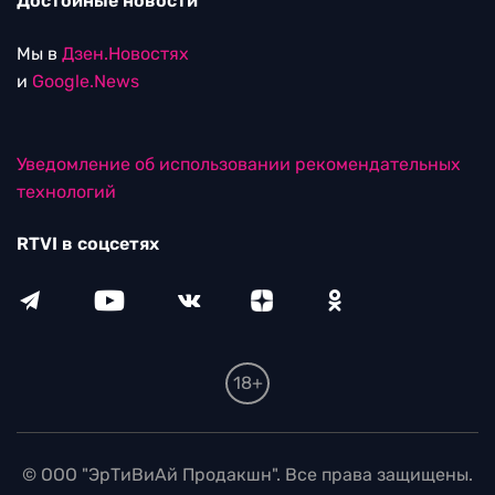
Достойные новости
Мы в
Дзен.Новостях
и
Google.News
Уведомление об использовании рекомендательных
технологий
RTVI в соцсетях
18+
© ООО "ЭрТиВиАй Продакшн". Все права защищены.