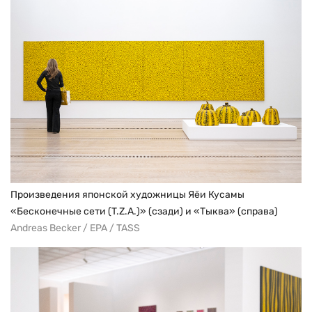
Произведения японской художницы Яёи Кусамы
«Бесконечные сети (T.Z.A.)» (сзади) и «Тыква» (справа)
Andreas Becker / EPA / TASS