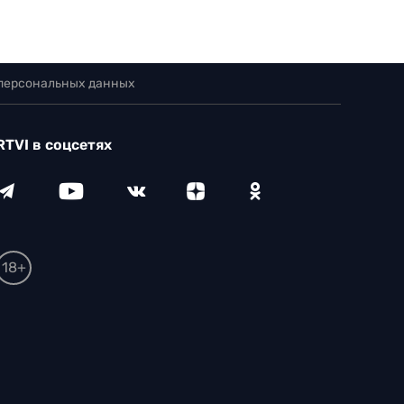
 персональных данных
RTVI в соцсетях
18+