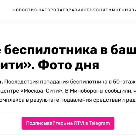
НОВОСТИ
США
ЕВРОПА
ЕВРАЗИЯ
ОБЪЯСНЯЕМ
МНЕНИЯ
В
 беспилотника в ба
ити». Фото дня
а.
Последствия попадания беспилотника в 50-этаж
центре «Москва-Сити». В Минобороны сообщили, ч
омплекса в результате подавления средствами ра
Подписывайтесь на RTVI в Telegram