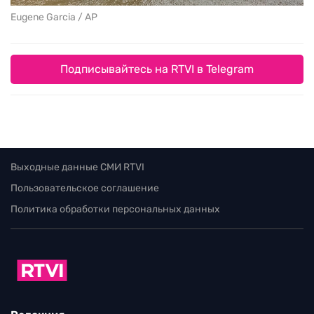
Eugene Garcia / AP
Подписывайтесь на RTVI в Telegram
Выходные данные СМИ RTVI
Пользовательское соглашение
Политика обработки персональных данных