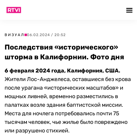
ВИЗУАЛ
06.02.2024 / 20:52
Последствия «исторического»
шторма в Калифорнии. Фото дня
6 февраля 2024 года, Калифорния, США.
Жители Лос-Анджелеса, оставшиеся без крова
после урагана «исторических масштабов» и
мощных ливней, временно разместились в
палатках возле здания баптистской миссии.
Места для ночлега потребовались почти 75
тысячам человек, чье жилье было повреждено
или разрушено стихией.