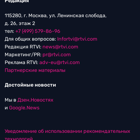
Редакция
115280, г. Москва, ул. Ленинская слобода,
д. 26, этаж 2
тел:
+7 (499) 579-86-96
Для общих вопросов:
Infortvi@rtvi.com
Редакция RTVI:
news@rtvi.com
Маркетинг/PR:
pr@rtvi.com
Реклама RTVI:
adv-eu@rtvi.com
Партнерские материалы
Достойные новости
Мы в
Дзен.Новостях
и
Google.News
Уведомление об использовании рекомендательных
технологий