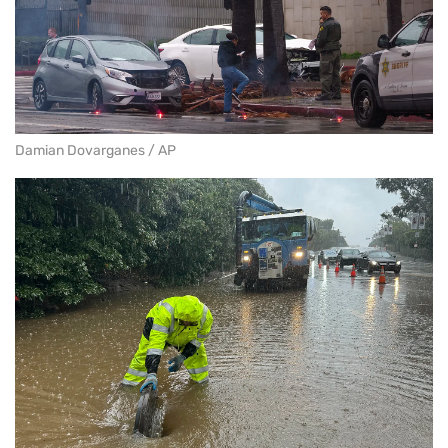
Damian Dovarganes / AP