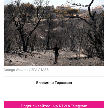
George Vitsaras / EPA / TASS
Владимир Терешков
Подписывайтесь на RTVI в Telegram