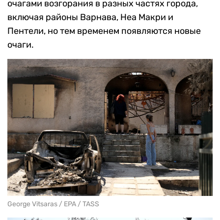
очагами возгорания в разных частях города,
включая районы Варнава, Неа Макри и
Пентели, но тем временем появляются новые
очаги.
George Vitsaras / EPA / TASS