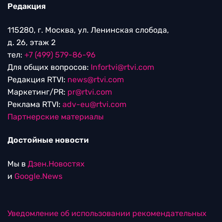
Редакция
115280, г. Москва, ул. Ленинская слобода,
д. 26, этаж 2
тел:
+7 (499) 579-86-96
Для общих вопросов:
Infortvi@rtvi.com
Редакция RTVI:
news@rtvi.com
Маркетинг/PR:
pr@rtvi.com
Реклама RTVI:
adv-eu@rtvi.com
Партнерские материалы
Достойные новости
Мы в
Дзен.Новостях
и
Google.News
Уведомление об использовании рекомендательных