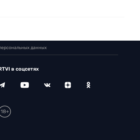
 персональных данных
RTVI в соцсетях
18+