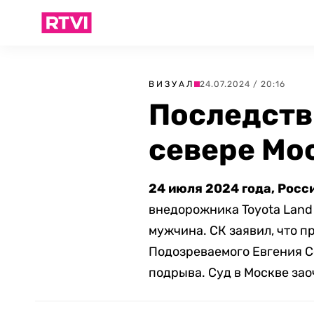
ВИЗУАЛ
24.07.2024 / 20:16
Последств
севере Мо
24 июля 2024 года, Росс
внедорожника Toyota Land 
мужчина. СК заявил, что 
Подозреваемого Евгения С
подрыва. Суд в Москве зао