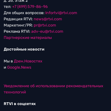
д. 26, этаж 2
тел:
+7 (499) 579-86-96
Для общих вопросов:
Infortvi@rtvi.com
Редакция RTVI:
news@rtvi.com
Маркетинг/PR:
pr@rtvi.com
Реклама RTVI:
adv-eu@rtvi.com
Партнерские материалы
Достойные новости
Мы в
Дзен.Новостях
и
Google.News
Уведомление об использовании рекомендательных
технологий
RTVI в соцсетях