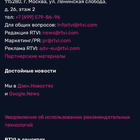
115280, г. Москва, ул. Ленинская слобода,
д. 26, этаж 2
тел:
+7 (499) 579-86-96
Для общих вопросов:
Infortvi@rtvi.com
Редакция RTVI:
news@rtvi.com
Маркетинг/PR:
pr@rtvi.com
Реклама RTVI:
adv-eu@rtvi.com
Партнерские материалы
Достойные новости
Мы в
Дзен.Новостях
и
Google.News
Уведомление об использовании рекомендательных
технологий
RTVI в соцсетях