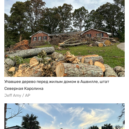
Упавшее дерево перед жилым домом в Ашвилле, штат
Северная Каролина
Jeff Amy / AP