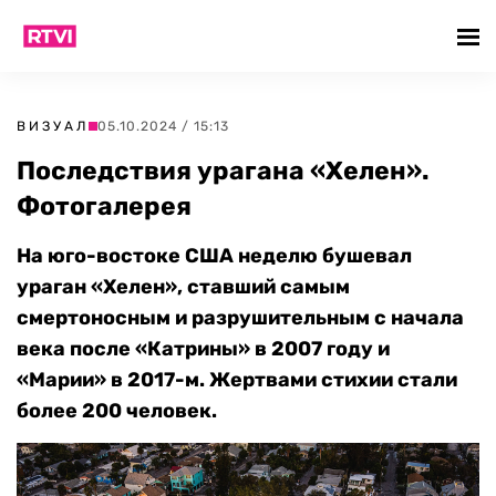
ВИЗУАЛ
05.10.2024 / 15:13
Последствия урагана «Хелен».
Фотогалерея
На юго-востоке США неделю бушевал
ураган «Хелен», ставший самым
смертоносным и разрушительным с начала
века после «Катрины» в 2007 году и
«Марии» в 2017-м. Жертвами стихии стали
более 200 человек.