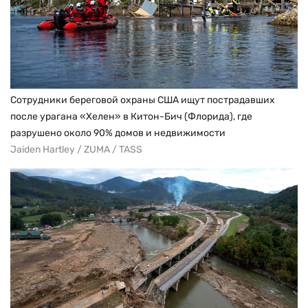
Сотрудники береговой охраны США ищут пострадавших
после урагана «Хелен» в Китон-Бич (Флорида), где
разрушено около 90% домов и недвижимости
Jaiden Hartley / ZUMA / TASS