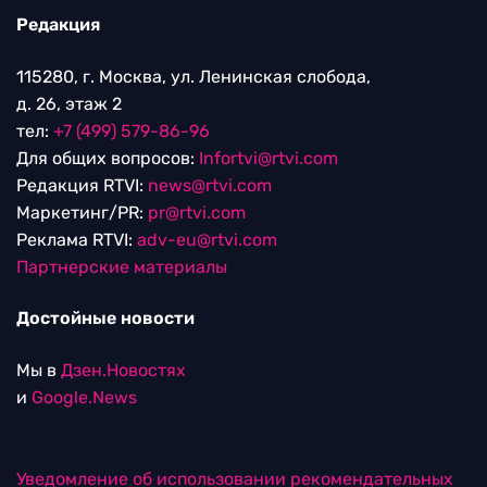
Редакция
115280, г. Москва, ул. Ленинская слобода,
д. 26, этаж 2
тел:
+7 (499) 579-86-96
Для общих вопросов:
Infortvi@rtvi.com
Редакция RTVI:
news@rtvi.com
Маркетинг/PR:
pr@rtvi.com
Реклама RTVI:
adv-eu@rtvi.com
Партнерские материалы
Достойные новости
Мы в
Дзен.Новостях
и
Google.News
Уведомление об использовании рекомендательных