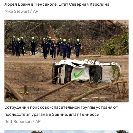
Лорел Бранч в Пенсаколе, штат Северная Каролина
Mike Stewart / AP
Сотрудники поисково-спасательной группы устраняют
последствия урагана в Эрвине, штат Теннесси
Jeff Roberson / AP