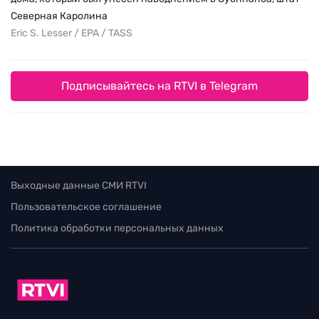
Северная Каролина
Eric S. Lesser / EPA / TASS
Подписывайтесь на RTVI в Telegram
Выходные данные СМИ RTVI
Пользовательское соглашение
Политика обработки персональных данных