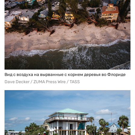
Вид с воздуха на вырванные с корнем деревья во Флориде
Dave Decker / ZUMA Press Wire / TASS