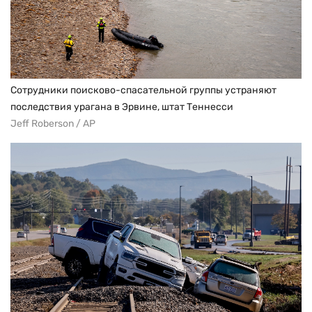
Сотрудники поисково-спасательной группы устраняют
последствия урагана в Эрвине, штат Теннесси
Jeff Roberson / AP