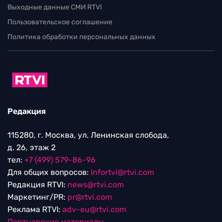
Выходные данные СМИ RTVI
Пользовательское соглашение
Политика обработки персональных данных
Редакция
115280, г. Москва, ул. Ленинская слобода,
д. 26, этаж 2
тел:
+7 (499) 579-86-96
Для общих вопросов:
Infortvi@rtvi.com
Редакция RTVI:
news@rtvi.com
Маркетинг/PR:
pr@rtvi.com
Реклама RTVI:
adv-eu@rtvi.com
Партнерские материалы