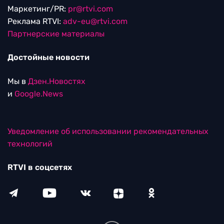
Маркетинг/PR:
pr@rtvi.com
Реклама RTVI:
adv-eu@rtvi.com
Партнерские материалы
Достойные новости
Мы в
Дзен.Новостях
и
Google.News
Уведомление об использовании рекомендательных
технологий
RTVI в соцсетях