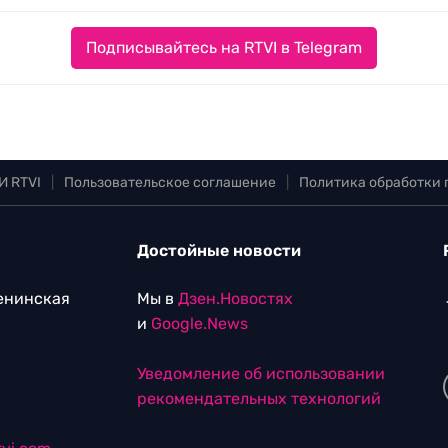
Подписывайтесь на RTVI в Telegram
И RTVI
|
Пользовательское соглашение
|
Политика обработки
Достойные новости
Ленинская
Мы в
Дзен.Новостях
и
Google.News
Уведомление об использовании
рекомендательных технологий