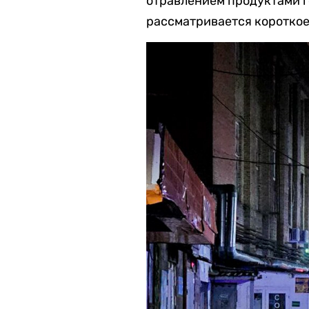
отравлением продуктами г
рассматривается короткое