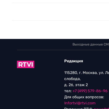
Выходные данные СМ
Редакция
115280, г. Москва, ул. 
слобода,
д. 26, этаж 2
тел:
+7 (499) 579-86-96
Для общих вопросов:
Infortvi@rtvi.com