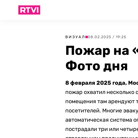
ВИЗУАЛ
08.02.2025 / 19:25
Пожар на 
Фото дня
8 февраля 2025 года, Мо
пожар охватил несколько 
помещения там арендуют т
посетителей. Многие эвак
автоматическая система о
пострадали три или четыре