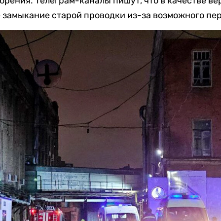
орения. Телеграм-каналы пишут, что в качестве в
 замыкание старой проводки из-за возможного пер