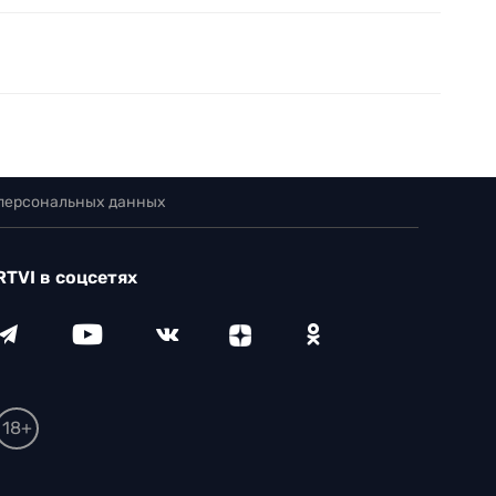
 персональных данных
RTVI в соцсетях
18+