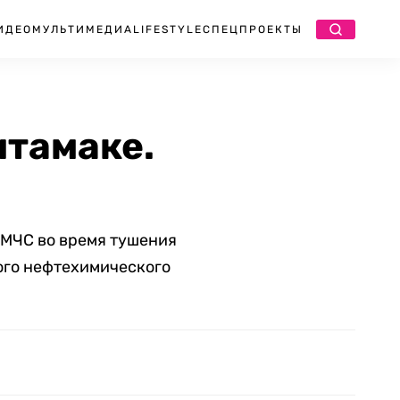
ИДЕО
МУЛЬТИМЕДИА
LIFESTYLE
СПЕЦПРОЕКТЫ
итамаке.
МЧС во время тушения
ого нефтехимического