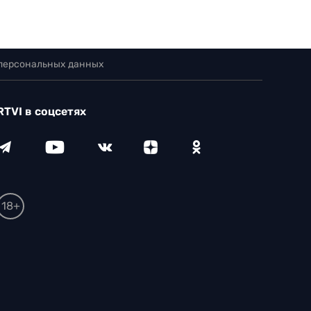
 персональных данных
RTVI в соцсетях
18+