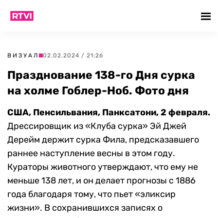
ВИЗУАЛ
02.02.2024 / 21:26
Празднование 138-го Дня сурка
на холме Гоблер-Ноб. Фото дня
США, Пенсильвания, Панксатони, 2 февраля.
Дрессировщик из «Клуба сурка» Эй Джей
Дерейм держит сурка Фила, предсказавшего
раннее наступление весны в этом году.
Кураторы животного утверждают, что ему не
меньше 138 лет, и он делает прогнозы с 1886
года благодаря тому, что пьет «эликсир
жизни». В сохранившихся записях о