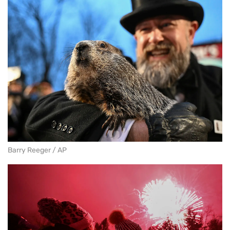
Barry Reeger / AP