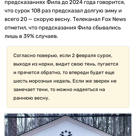
предсказаниях Фила до 2024 года говорится,
что сурок 108 раз предсказал долгую зиму и
всего 20 — скорую весну. Телеканал Fox News
отметил, что предсказания Фила сбывались
лишь в 39% случаев.
Согласно поверью, если 2 февраля сурок,
выходя из норки, видит свою тень, пугается
и прячется обратно, то впереди будет еще
шесть морозных недель. Если же зверек не
замечает тени, то можно надеяться на
раннюю весну.