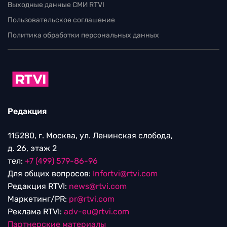
Выходные данные СМИ RTVI
Пользовательское соглашение
Политика обработки персональных данных
Редакция
115280, г. Москва, ул. Ленинская слобода,
д. 26, этаж 2
тел:
+7 (499) 579-86-96
Для общих вопросов:
Infortvi@rtvi.com
Редакция RTVI:
news@rtvi.com
Маркетинг/PR:
pr@rtvi.com
Реклама RTVI:
adv-eu@rtvi.com
Партнерские материалы