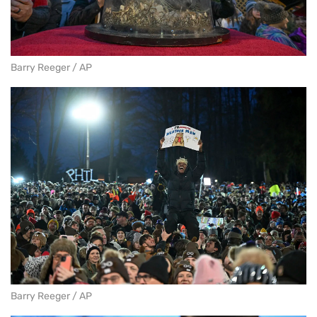
Barry Reeger / AP
Barry Reeger / AP