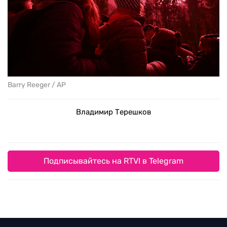
Barry Reeger / AP
Владимир Терешков
Подписывайтесь на RTVI в Telegram