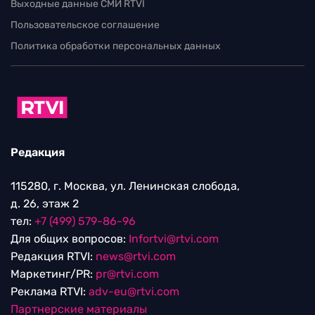
Выходные данные СМИ RTVI
Пользовательское соглашение
Политика обработки персональных данных
Редакция
115280, г. Москва, ул. Ленинская слобода,
д. 26, этаж 2
тел:
+7 (499) 579-86-96
Для общих вопросов:
Infortvi@rtvi.com
Редакция RTVI:
news@rtvi.com
Маркетинг/PR:
pr@rtvi.com
Реклама RTVI:
adv-eu@rtvi.com
Партнерские материалы