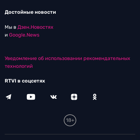
Достойные новости
Мы в
Дзен.Новостях
и
Google.News
Уведомление об использовании рекомендательных
технологий
RTVI в соцсетях
18+