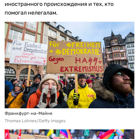
иностранного происхождения и тех, кто
помогал нелегалам.
Франкфурт-на-Майне
Thomas Lohnes/Getty Images