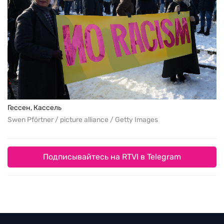
Гессен, Кассель
Swen Pförtner / picture alliance / Getty Images
Подписывайтесь на RTVI в Telegram