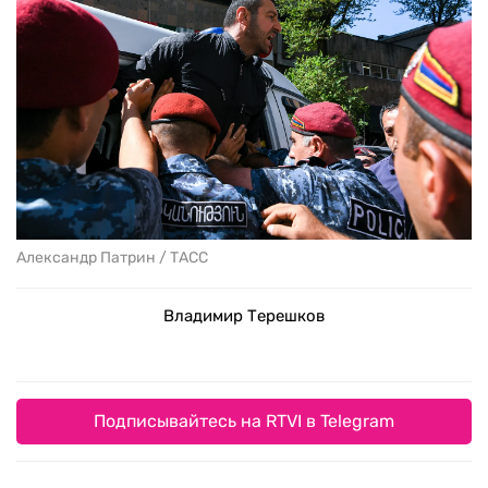
Александр Патрин / ТАСС
Владимир Терешков
Подписывайтесь на RTVI в Telegram