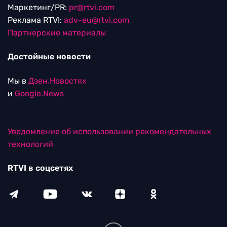
Маркетинг/PR:
pr@rtvi.com
Реклама RTVI:
adv-eu@rtvi.com
Партнерские материалы
Достойные новости
Мы в
Дзен.Новостях
и
Google.News
Уведомление об использовании рекомендательных
технологий
RTVI в соцсетях