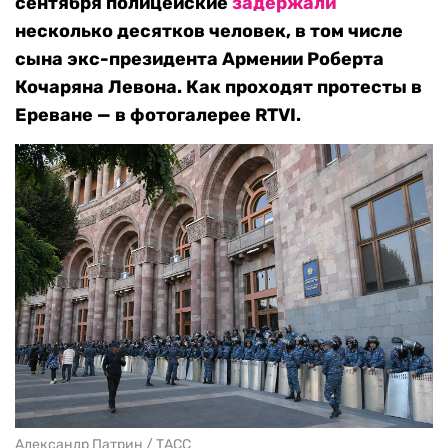
сентября полицейские
задержали
несколько десятков человек, в том числе
сына экс-президента Армении Роберта
Кочаряна Левона. Как проходят протесты в
Ереване — в фотогалерее RTVI.
Александр Патрин / ТАСС