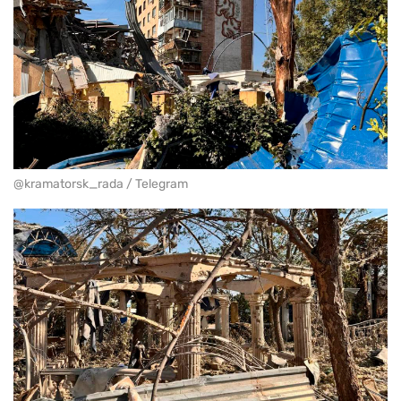
@kramatorsk_rada / Telegram