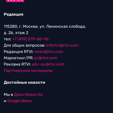
Редакция
115280, г. Москва, ул. Ленинская слобода,
д. 26, этаж 2
тел:
+7 (499) 579-86-96
Для общих вопросов:
Infortvi@rtvi.com
Редакция RTVI:
news@rtvi.com
Маркетинг/PR:
pr@rtvi.com
Реклама RTVI:
adv-eu@rtvi.com
Партнерские материалы
Достойные новости
Мы в
Дзен.Новостях
и
Google.News