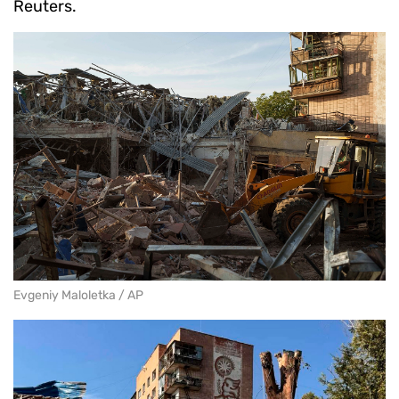
Reuters.
Evgeniy Maloletka / AP