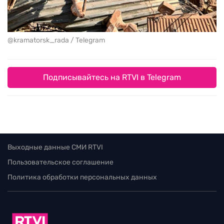
@kramatorsk_rada / Telegram
Подписывайтесь на RTVI в Telegram
Выходные данные СМИ RTVI
Пользовательское соглашение
Политика обработки персональных данных