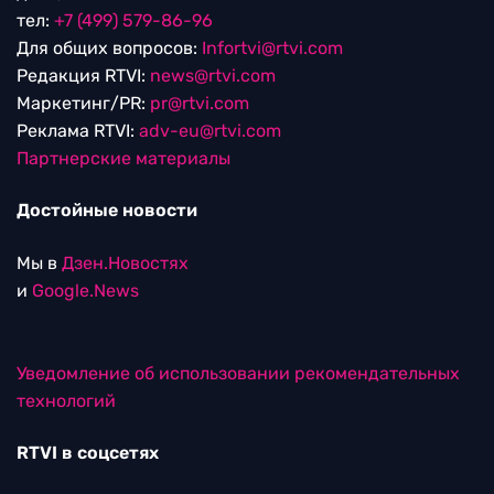
тел:
+7 (499) 579-86-96
Для общих вопросов:
Infortvi@rtvi.com
Редакция RTVI:
news@rtvi.com
Маркетинг/PR:
pr@rtvi.com
Реклама RTVI:
adv-eu@rtvi.com
Партнерские материалы
Достойные новости
Мы в
Дзен.Новостях
и
Google.News
Уведомление об использовании рекомендательных
технологий
RTVI в соцсетях