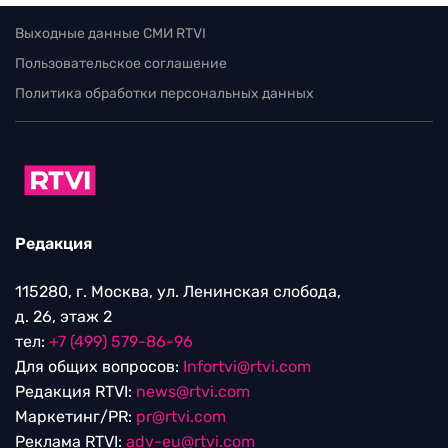
Выходные данные СМИ RTVI
Пользовательское соглашение
Политика обработки персональных данных
Редакция
115280, г. Москва, ул. Ленинская слобода,
д. 26, этаж 2
тел:
+7 (499) 579-86-96
Для общих вопросов:
Infortvi@rtvi.com
Редакция RTVI:
news@rtvi.com
Маркетинг/PR:
pr@rtvi.com
Реклама RTVI:
adv-eu@rtvi.com