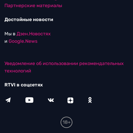
Партнерские материалы
Достойные новости
Мы в
Дзен.Новостях
и
Google.News
Уведомление об использовании рекомендательных
технологий
RTVI в соцсетях
18+