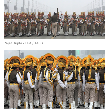
Rajat Gupta / EPA / TASS