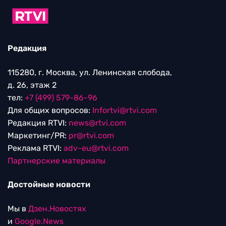
Редакция
115280, г. Москва, ул. Ленинская слобода,
д. 26, этаж 2
тел:
+7 (499) 579-86-96
Для общих вопросов:
Infortvi@rtvi.com
Редакция RTVI:
news@rtvi.com
Маркетинг/PR:
pr@rtvi.com
Реклама RTVI:
adv-eu@rtvi.com
Партнерские материалы
Достойные новости
Мы в
Дзен.Новостях
и
Google.News