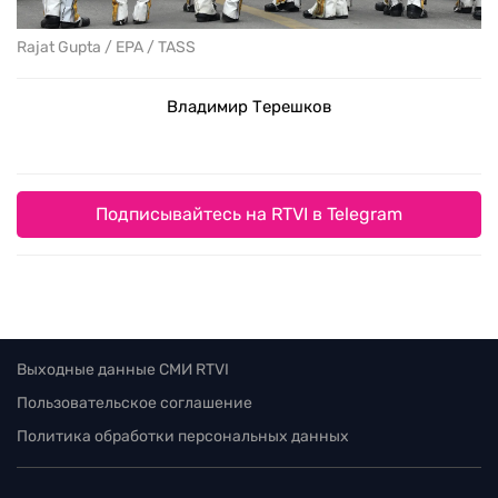
Rajat Gupta / EPA / TASS
Владимир Терешков
Подписывайтесь на RTVI в Telegram
Выходные данные СМИ RTVI
Пользовательское соглашение
Политика обработки персональных данных