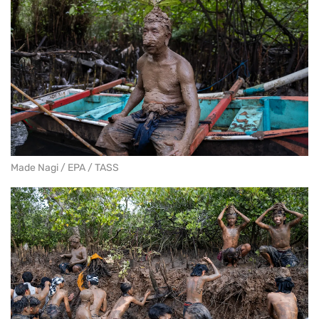
Made Nagi / EPA / TASS