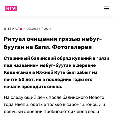
ВИЗУАЛ
14.03.2024 / 20:11
Ритуал очищения грязью мебуг-
бууган на Бали. Фотогалерея
Старинный балийский обряд купаний в грязи
под названием мебуг-бууган в деревне
Кедонганан в Южной Куте был забыт на
почти 60 лет, но в последние годы его
начали проводить снова.
На следующий день после балийского Нового
года Ньепи, одетые только в саронги, юноши и
девушки деревни пробираются через лес и