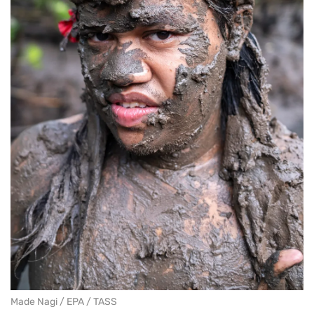
Made Nagi / EPA / TASS