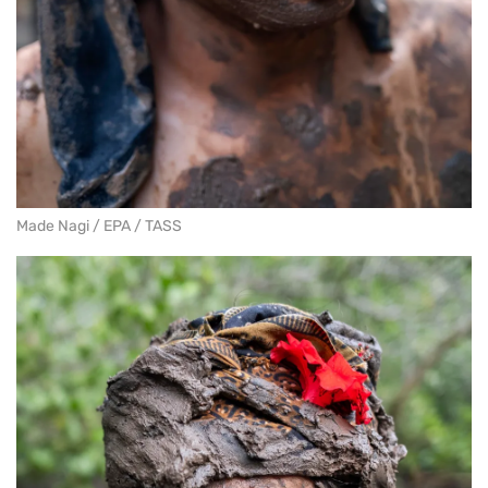
Made Nagi / EPA / TASS