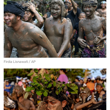
Firdia Lisnawati / AP