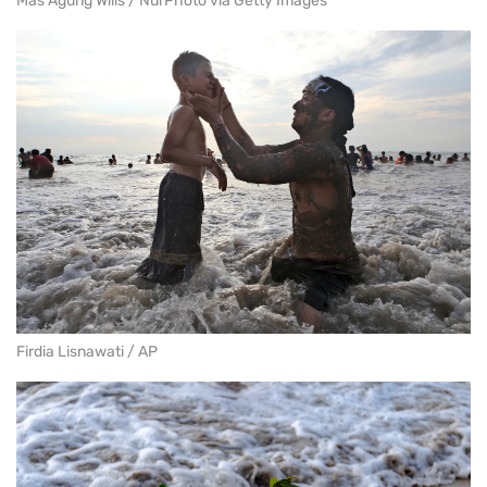
Mas Agung Wilis / NurPhoto via Getty Images
Firdia Lisnawati / AP