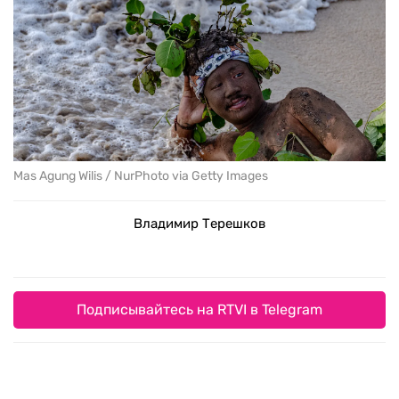
Mas Agung Wilis / NurPhoto via Getty Images
Владимир Терешков
Подписывайтесь на RTVI в Telegram