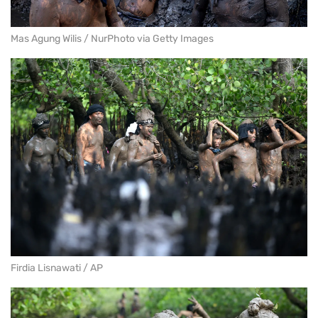
Mas Agung Wilis / NurPhoto via Getty Images
Firdia Lisnawati / AP