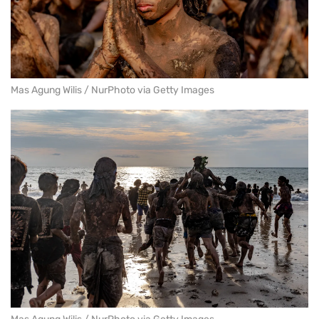
Mas Agung Wilis / NurPhoto via Getty Images