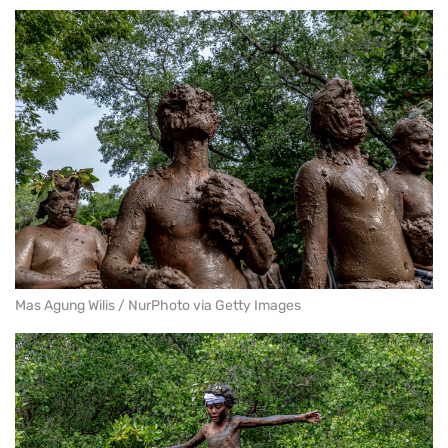
Mas Agung Wilis / NurPhoto via Getty Images