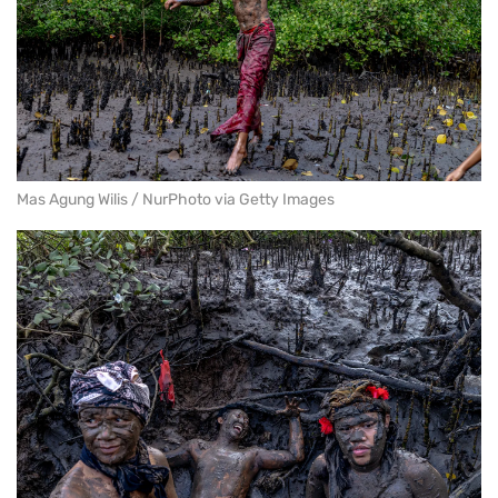
Mas Agung Wilis / NurPhoto via Getty Images