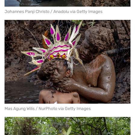
Johannes Panji Christo / Anadolu via Getty Images
Mas Agung Wilis / NurPhoto via Getty Images