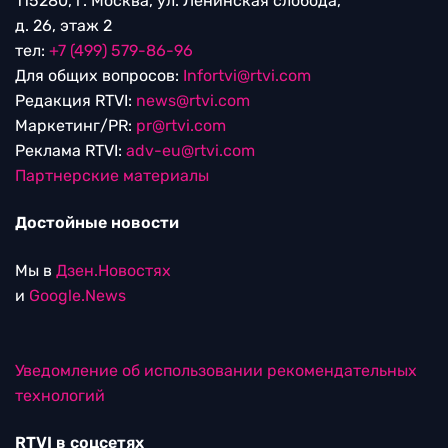
115280, г. Москва, ул. Ленинская слобода,
д. 26, этаж 2
тел:
+7 (499) 579-86-96
Для общих вопросов:
Infortvi@rtvi.com
Редакция RTVI:
news@rtvi.com
Маркетинг/PR:
pr@rtvi.com
Реклама RTVI:
adv-eu@rtvi.com
Партнерские материалы
Достойные новости
Мы в
Дзен.Новостях
и
Google.News
Уведомление об использовании рекомендательных
технологий
RTVI в соцсетях