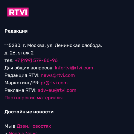
Редакция
115280, г. Москва, ул. Ленинская слобода,
д. 26, этаж 2
тел:
+7 (499) 579-86-96
Для общих вопросов:
Infortvi@rtvi.com
Редакция RTVI:
news@rtvi.com
Маркетинг/PR:
pr@rtvi.com
Реклама RTVI:
adv-eu@rtvi.com
Партнерские материалы
Достойные новости
Мы в
Дзен.Новостях
и
Google.News