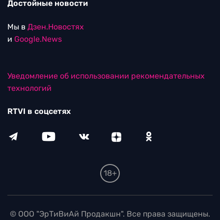
Достойные новости
Мы в
Дзен.Новостях
и
Google.News
Уведомление об использовании рекомендательных
технологий
RTVI в соцсетях
18+
© ООО "ЭрТиВиАй Продакшн". Все права защищены.