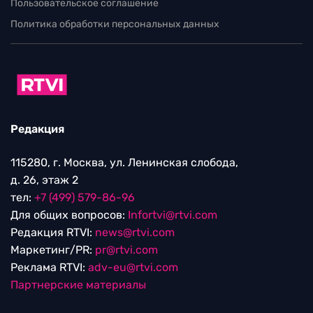
Пользовательское соглашение
Политика обработки персональных данных
Редакция
115280, г. Москва, ул. Ленинская слобода,
д. 26, этаж 2
тел:
+7 (499) 579-86-96
Для общих вопросов:
Infortvi@rtvi.com
Редакция RTVI:
news@rtvi.com
Маркетинг/PR:
pr@rtvi.com
Реклама RTVI:
adv-eu@rtvi.com
Партнерские материалы